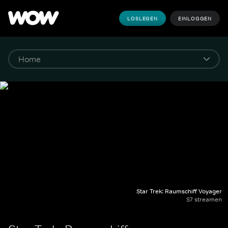
LOSLEGEN
EINLOGGEN
Star Trek: Raumschiff Voyager
S7 streamen