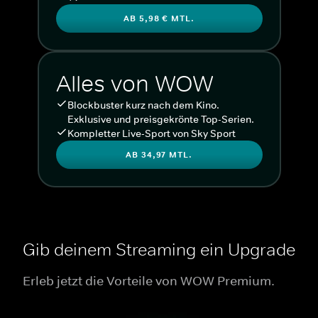
AB 5,98 € MTL.
Alles von WOW
Blockbuster kurz nach dem Kino.
Exklusive und preisgekrönte Top-Serien.
Kompletter Live-Sport von Sky Sport
AB 34,97 MTL.
Gib deinem Streaming ein Upgrade
Erleb jetzt die Vorteile von WOW Premium.