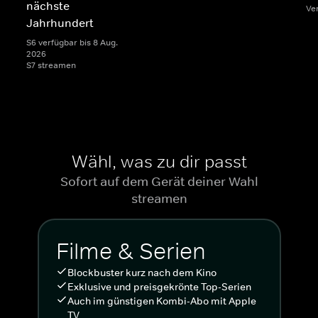
nächste
Ve
Jahrhundert
S6 verfügbar bis 8 Aug.
2026
S7 streamen
Wähl, was zu dir passt
Sofort auf dem Gerät deiner Wahl
streamen
Filme & Serien
Blockbuster kurz nach dem Kino
Exklusive und preisgekrönte Top-Serien
Auch im günstigen Kombi-Abo mit Apple
TV