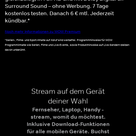
Surround Sound – ohne Werbung. 7 Tage
kostenlos testen. Danach 6 € mtl. Jederzeit
kündbar.*
Noch mehr Informationen zu WOW Premium
*Serien-, Filme- und Sport-Inhalte auf Abruf sind werbefrei. Programmhinweise für WOW
Programminhalte wie Serien, Filme und Live-Events, sowie Produkthinweise auf Live-Sendern bleiben
davon unberührt.
Stream auf dem Gerät
deiner Wahl
Fernseher, Laptop, Handy -
stream, womit du möchtest.
Inklusive Download-Funktionen
für alle mobilen Geräte. Buchst