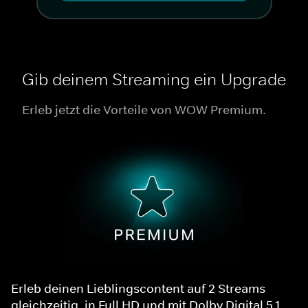
Gib deinem Streaming ein Upgrade
Erleb jetzt die Vorteile von WOW Premium.
Erleb deinen Lieblingscontent auf 2 Streams
gleichzeitig, in Full HD und mit Dolby Digital 5.1