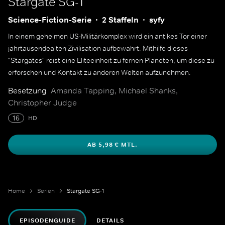
Stargate SG-1
Science-Fiction-Serie
2 Staffeln
syfy
In einem geheimen US-Militärkomplex wird ein antikes Tor einer
jahrtausendealten Zivilisation aufbewahrt. Mithilfe dieses
"Stargates" reist eine Eliteeinheit zu fernen Planeten, um diese zu
erforschen und Kontakt zu anderen Welten aufzunehmen.
Besetzung
Amanda Tapping, Michael Shanks,
Christopher Judge
16
HD
AB 5,98 € MTL.
Home
Serien
Stargate SG-1
EPISODENGUIDE
DETAILS