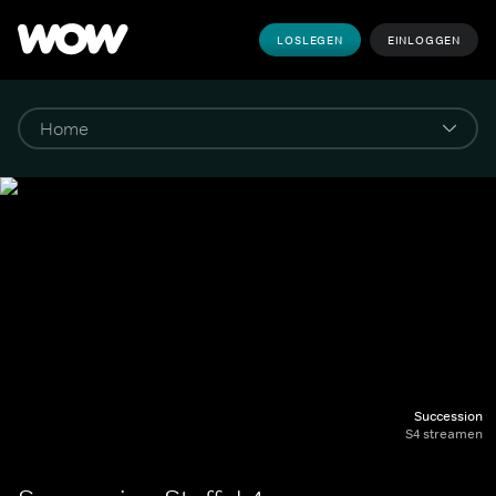
LOSLEGEN
EINLOGGEN
Succession
S4 streamen