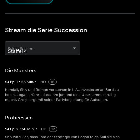
Stream die Serie Succession
Select Season
Die Munsters
S
4
Ep.
1
•
58
Min.
•
HD
16
Kendall, Shiv und Roman versuchen in L.A., Investoren an Bord zu
holen. Logan erfährt, dass ihm jemand eine Übernahme streitig
macht. Greg sorgt mit seiner Partybegleitung für Aufsehen.
Probeessen
S
4
Ep.
2
•
56
Min.
•
HD
12
Shiv wird klar, dass Tom der Strategie von Logan folgt. Soll sie sich