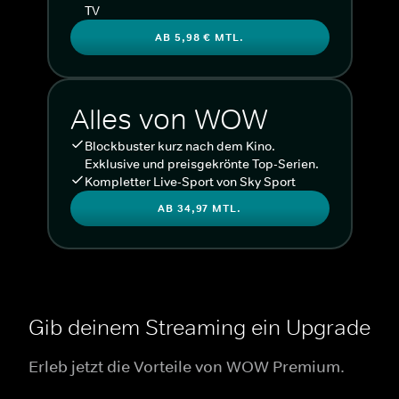
TV
AB 5,98 € MTL.
Alles von WOW
Blockbuster kurz nach dem Kino.
Exklusive und preisgekrönte Top-Serien.
Kompletter Live-Sport von Sky Sport
AB 34,97 MTL.
Gib deinem Streaming ein Upgrade
Erleb jetzt die Vorteile von WOW Premium.