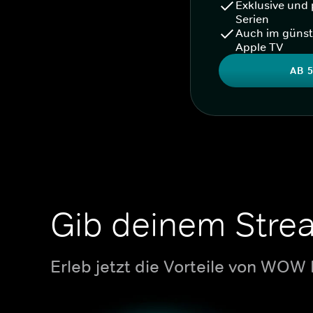
Exklusive und 
Serien
Auch im günst
Apple TV
AB 5
Gib deinem Stre
Erleb jetzt die Vorteile von WOW