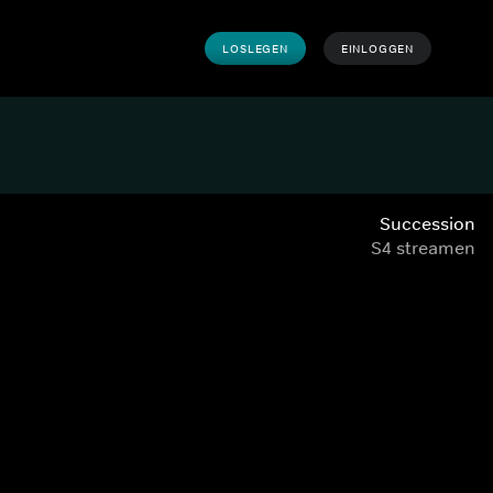
LOSLEGEN
EINLOGGEN
Succession
S4 streamen