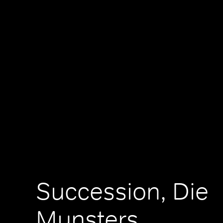
Succession, Die
Munsters