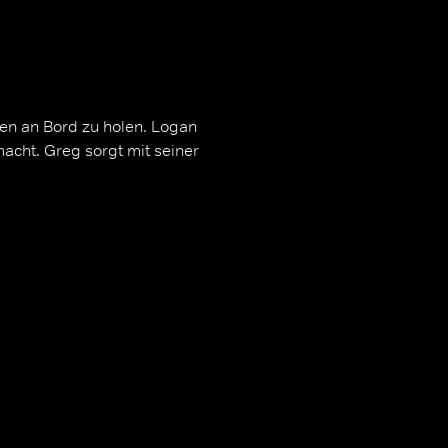
ren an Bord zu holen. Logan
acht. Greg sorgt mit seiner