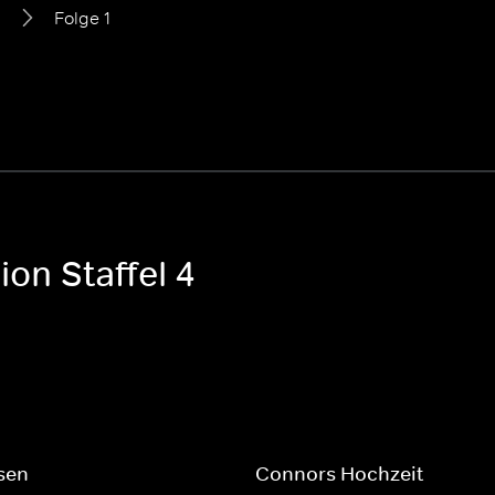
4
Folge 1
on Staffel 4
sen
Connors Hochzeit