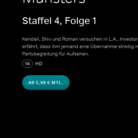
Staffel 4, Folge 1
Kendall, Shiv und Roman versuchen in L.A., Investo
erfährt, dass ihm jemand eine Übernahme streitig m
Partybegleitung für Aufsehen.
16
HD
AB 5,98 € MTL.