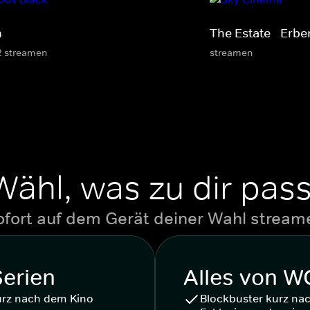
n
The Estate - Erbe
2 streamen
streamen
Wähl, was zu dir pass
ofort auf dem Gerät deiner Wahl stream
Serien
Alles von 
urz nach dem Kino
Blockbuster kurz na