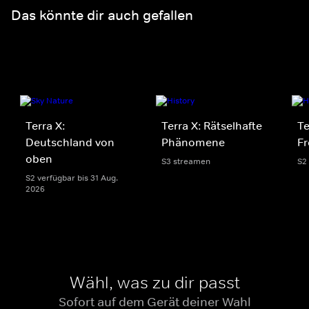
Das könnte dir auch gefallen
Terra X:
Terra X: Rätselhafte
Te
Deutschland von
Phänomene
Fr
oben
S3 streamen
S2
S2 verfügbar bis 31 Aug.
2026
Wähl, was zu dir passt
Sofort auf dem Gerät deiner Wahl