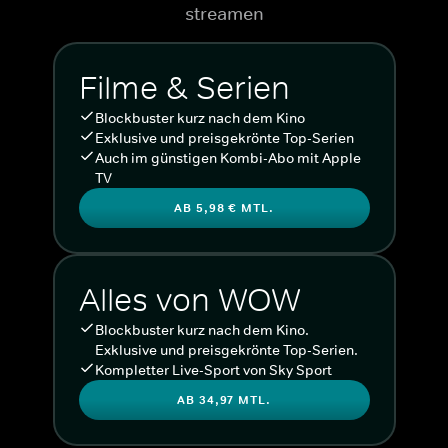
streamen
Filme & Serien
Blockbuster kurz nach dem Kino
Exklusive und preisgekrönte Top-Serien
Auch im günstigen Kombi-Abo mit Apple
TV
AB 5,98 € MTL.
Alles von WOW
Blockbuster kurz nach dem Kino.
Exklusive und preisgekrönte Top-Serien.
Kompletter Live-Sport von Sky Sport
AB 34,97 MTL.