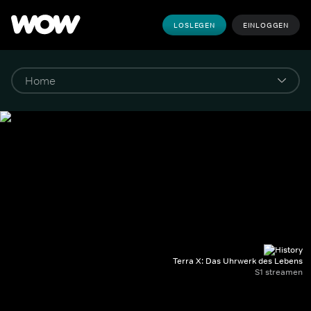
LOSLEGEN
EINLOGGEN
Terra X: Das Uhrwerk des Lebens
S1 streamen