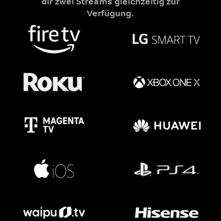
dir zwei Streams gleichzeitig zur
Verfügung.