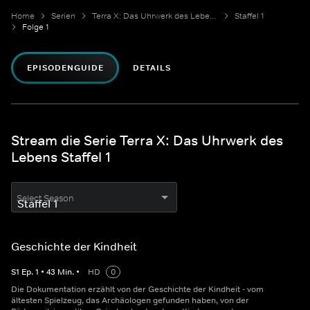
Home
Serien
Terra X: Das Uhrwerk des Lebens
Staffel 1
Folge 1
EPISODENGUIDE
DETAILS
Stream die Serie Terra X: Das Uhrwerk des
Lebens Staffel 1
Select Season
Geschichte der Kindheit
S
1
Ep.
1
•
43
Min.
•
HD
0
Die Dokumentation erzählt von der Geschichte der Kindheit - vom
ältesten Spielzeug, das Archäologen gefunden haben, von der