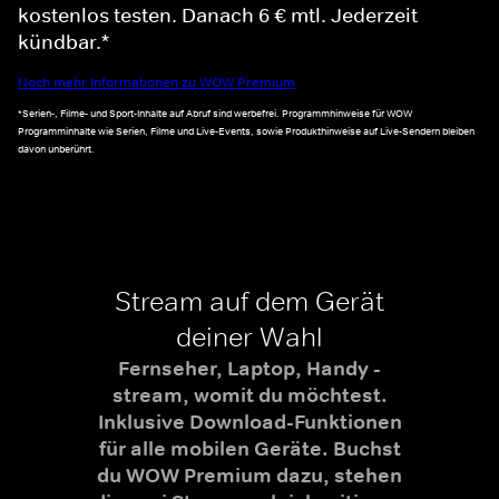
kostenlos testen. Danach 6 € mtl. Jederzeit
kündbar.*
Noch mehr Informationen zu WOW Premium
*Serien-, Filme- und Sport-Inhalte auf Abruf sind werbefrei. Programmhinweise für WOW
Programminhalte wie Serien, Filme und Live-Events, sowie Produkthinweise auf Live-Sendern bleiben
davon unberührt.
Stream auf dem Gerät
deiner Wahl
Fernseher, Laptop, Handy -
stream, womit du möchtest.
Inklusive Download-Funktionen
für alle mobilen Geräte. Buchst
du WOW Premium dazu, stehen