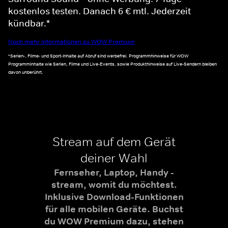
kostenlos testen. Danach 6 € mtl. Jederzeit
kündbar.*
Noch mehr Informationen zu WOW Premium
*Serien-, Filme- und Sport-Inhalte auf Abruf sind werbefrei. Programmhinweise für WOW
Programminhalte wie Serien, Filme und Live-Events, sowie Produkthinweise auf Live-Sendern bleiben
davon unberührt.
Stream auf dem Gerät
deiner Wahl
Fernseher, Laptop, Handy -
stream, womit du möchtest.
Inklusive Download-Funktionen
für alle mobilen Geräte. Buchst
du WOW Premium dazu, stehen