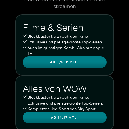
streamen
Filme & Serien
Blockbuster kurz nach dem Kino
Exklusive und preisgekrönte Top-Serien
Auch im günstigen Kombi-Abo mit Apple
TV
AB 5,98 € MTL.
Alles von WOW
Blockbuster kurz nach dem Kino.
Exklusive und preisgekrönte Top-Serien.
Kompletter Live-Sport von Sky Sport
AB 34,97 MTL.