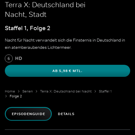
Terra X: Deutschland bei
Nacht, Stadt
Staffel 1, Folge 2
Nacht für Nacht verwandelt sich die Finsternis in Deutschland in
ein atemberaubendes Lichtermeer.
HD
6
AB 5,98 € MTL.
Home
Serien
Terra X: Deutschland bei Nacht
Staffel 1
Folge 2
EPISODENGUIDE
DETAILS