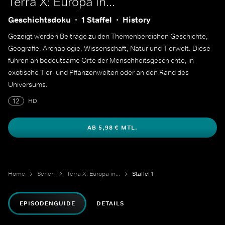
Terra X: Europa in...
Geschichtsdoku
1 Staffel
History
Gezeigt werden Beiträge zu den Themenbereichen Geschichte,
Geografie, Archäologie, Wissenschaft, Natur und Tierwelt. Diese
führen an bedeutsame Orte der Menschheitsgeschichte, in
exotische Tier- und Pflanzenwelten oder an den Rand des
Universums.
12
HD
AB 5,98 € MTL.
Home
Serien
Terra X: Europa in...
Staffel 1
EPISODENGUIDE
DETAILS