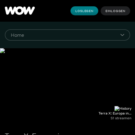
LOSLEGEN
EINLOGGEN
Terra X: Europa in...
S1 streamen