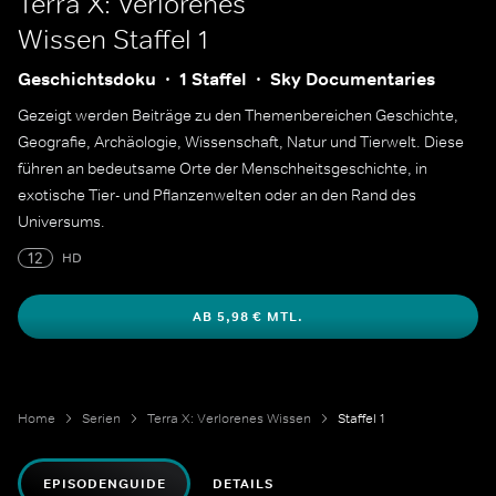
Terra X: Verlorenes
Wissen
Staffel 1
Geschichtsdoku
1 Staffel
Sky Documentaries
Gezeigt werden Beiträge zu den Themenbereichen Geschichte,
Geografie, Archäologie, Wissenschaft, Natur und Tierwelt. Diese
führen an bedeutsame Orte der Menschheitsgeschichte, in
exotische Tier- und Pflanzenwelten oder an den Rand des
Universums.
12
HD
AB 5,98 € MTL.
Home
Serien
Terra X: Verlorenes Wissen
Staffel 1
EPISODENGUIDE
DETAILS