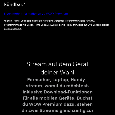
kündbar.*
Noch mehr Informationen zu WOW Premium
*Serien-, Filme- und Sport-Inhalte auf Abruf sind werbefrei. Programmhinweise für WOW
Programminhalte wie Serien, Filme und Live-Events, sowie Produkthinweise auf Live-Sendern bleiben
davon unberührt.
Stream auf dem Gerät
deiner Wahl
Fernseher, Laptop, Handy -
stream, womit du möchtest.
Inklusive Download-Funktionen
für alle mobilen Geräte. Buchst
du WOW Premium dazu, stehen
dir zwei Streams gleichzeitig zur