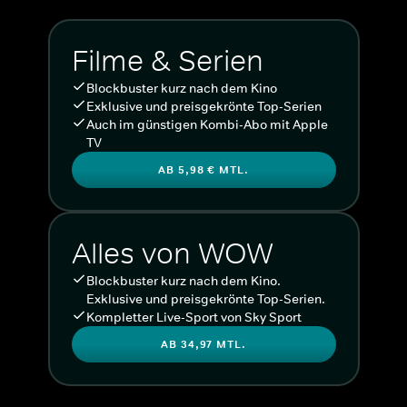
Filme & Serien
Blockbuster kurz nach dem Kino
Exklusive und preisgekrönte Top-Serien
Auch im günstigen Kombi-Abo mit Apple
TV
AB 5,98 € MTL.
Alles von WOW
Blockbuster kurz nach dem Kino.
Exklusive und preisgekrönte Top-Serien.
Kompletter Live-Sport von Sky Sport
AB 34,97 MTL.