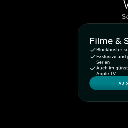
S
Filme & 
Blockbuster k
Exklusive und 
Serien
Auch im günst
Apple TV
AB 5