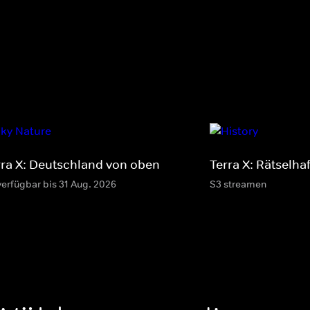
rra X: Deutschland von oben
Terra X: Rätselh
verfügbar bis 31 Aug. 2026
S3 streamen