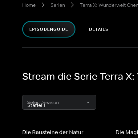
Home
Serien
Terra X: Wunderwelt Che
EPISODENGUIDE
DETAILS
Stream die Serie Terra X
Select Season
Die Bausteine der Natur
Die Mag