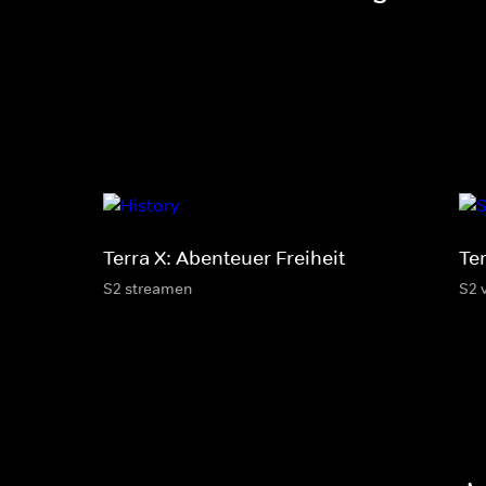
Terra X: Abenteuer Freiheit
Te
S2 streamen
S2 