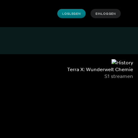
LOSLEGEN
EINLOGGEN
Terra X: Wunderwelt Chemie
S1 streamen