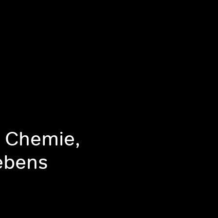
t Chemie,
ebens