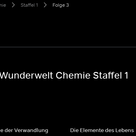
mie
Staffel 1
Folge 3
: Wunderwelt Chemie Staffel 1
ie der Verwandlung
Die Elemente des Lebens