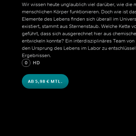
Wir wissen heute unglaublich viel darüber, wie die
menschlichen Körper funktionieren. Doch wie ist da
Elemente des Lebens finden sich überall im Univers
existiert, stammt aus Sternenstaub. Welche Kette v
geführt, dass sich ausgerechnet hier aus chemisch
entwickeln konnte? Ein interdisziplinäres Team von 
den Ursprung des Lebens im Labor zu entschlüsseln
Ergebnissen.
0
HD
AB 5,98 € MTL.