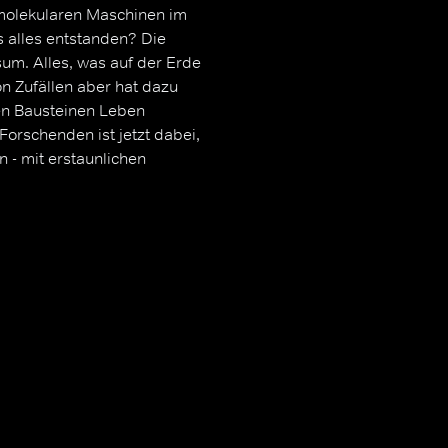
 molekularen Maschinen im
s alles entstanden? Die
um. Alles, was auf der Erde
on Zufällen aber hat dazu
en Bausteinen Leben
Forschenden ist jetzt dabei,
 - mit erstaunlichen