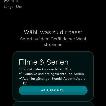
Von
2020
Länge
52m
Wähl, was zu dir passt
Sofort auf dem Gerät deiner Wahl
streamen
Filme & Serien
Blockbuster kurz nach dem Kino
Exklusive und preisgekrönte Top-Serien
Auch im günstigen Kombi-Abo mit Apple
TV
AB 5,98 € MTL.