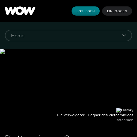
LOSLEGEN
EINLOGGEN
Die Verweigerer - Gegner des Vietnamkriegs
streamen