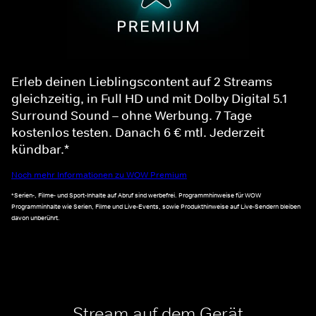
Erleb deinen Lieblingscontent auf 2 Streams
gleichzeitig, in Full HD und mit Dolby Digital 5.1
Surround Sound – ohne Werbung. 7 Tage
kostenlos testen. Danach 6 € mtl. Jederzeit
kündbar.*
Noch mehr Informationen zu WOW Premium
*Serien-, Filme- und Sport-Inhalte auf Abruf sind werbefrei. Programmhinweise für WOW
Programminhalte wie Serien, Filme und Live-Events, sowie Produkthinweise auf Live-Sendern bleiben
davon unberührt.
Stream auf dem Gerät