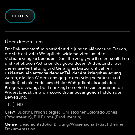
DETAILS
Über diesen Film
Der Dokumentarfilm porträtiert die jungen Männer und Frauen,
die sich aktiv der Wehrpflicht widersetzten, um den
Vietnamkrieg zu beenden. Der Film zeigt, wie ihre persönlichen
und kollektiven Aktionen des gewaltlosen Widerstands, bei
denen sie Verhaftung und Gefängnis bis zu fünf Jahren
riskierten, ein entscheidender Teil der Antikriegsbewegung
waren, die den Widerstand gegen den Krieg verstärkte und
schließlich ein Ende sowohl der Wehrpflicht als auch des
Krieges erzwang. Der Film zeigt eine Reihe von prominenten
Widerstandskämpfern sowie die unbesungenen Helden der
Bewegung.
12
HD
Crew
Judith Ehrlich (Regie), Christopher Colorado Jones
(ProduzentIn), Bill Prince (ProduzentIn)
Genre
Geschichtsdoku, Bildung/Wissenschaft/Sachthemen,
Dokumentation