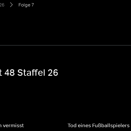
 26
Folge 7
 48 Staffel 26
 vermisst
Tod eines Fußballspielers