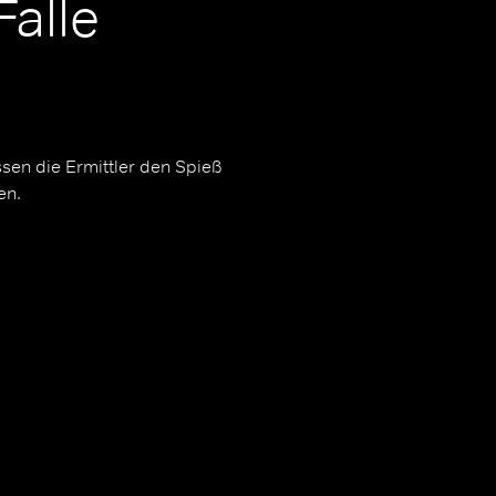
Falle
ssen die Ermittler den Spieß
en.