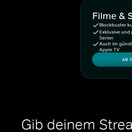
Filme & 
Blockbuster k
Exklusive und 
Serien
Auch im günst
Apple TV
AB 5
Gib deinem Stre