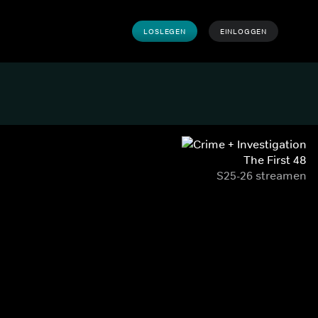
LOSLEGEN
EINLOGGEN
The First 48
S25-26 streamen