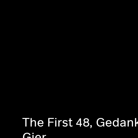
The First 48, Gedan
Gier