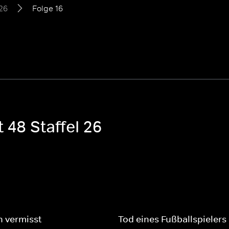
 26
Folge 16
 48 Staffel 26
 vermisst
Tod eines Fußballspielers