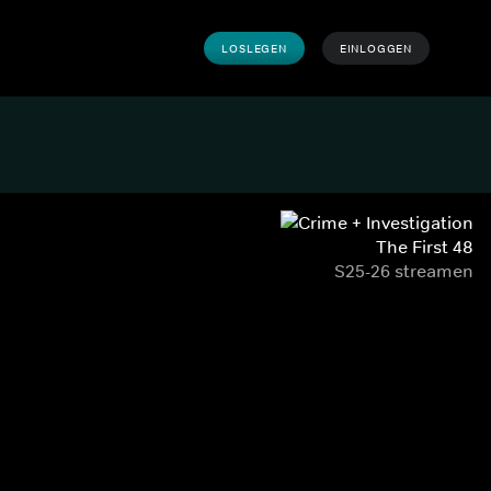
LOSLEGEN
EINLOGGEN
The First 48
S25-26 streamen