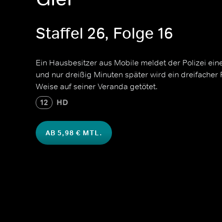
Staffel 26, Folge 16
Ein Hausbesitzer aus Mobile meldet der Polizei ein
und nur dreißig Minuten später wird ein dreifacher 
Weise auf seiner Veranda getötet.
12
HD
AB 5,98 € MTL.