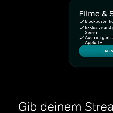
Filme & 
Blockbuster k
Exklusive und 
Serien
Auch im günst
Apple TV
AB 5
Gib deinem Stre