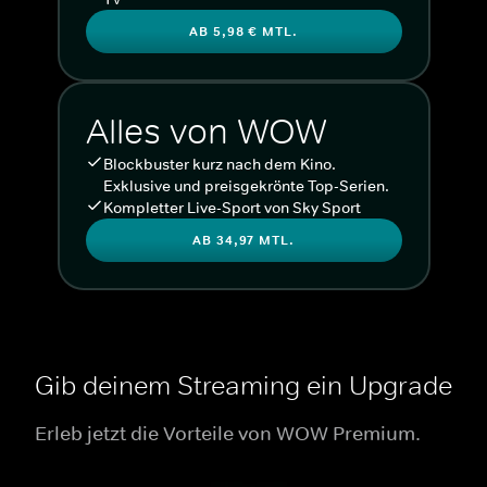
AB 5,98 € MTL.
Alles von WOW
Blockbuster kurz nach dem Kino.
Exklusive und preisgekrönte Top-Serien.
Kompletter Live-Sport von Sky Sport
AB 34,97 MTL.
Gib deinem Streaming ein Upgrade
Erleb jetzt die Vorteile von WOW Premium.