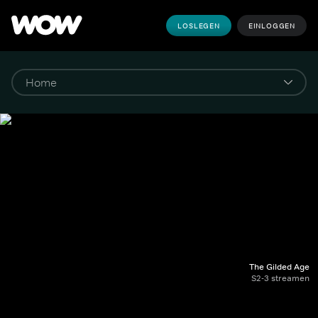
LOSLEGEN
EINLOGGEN
The Gilded Age
S2-3 streamen