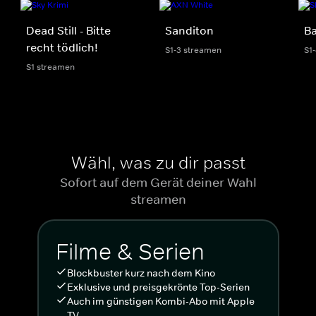
Dead Still - Bitte
Sanditon
Ba
recht tödlich!
S1-3 streamen
S1
S1 streamen
Wähl, was zu dir passt
Sofort auf dem Gerät deiner Wahl
streamen
Filme & Serien
Blockbuster kurz nach dem Kino
Exklusive und preisgekrönte Top-Serien
Auch im günstigen Kombi-Abo mit Apple
TV