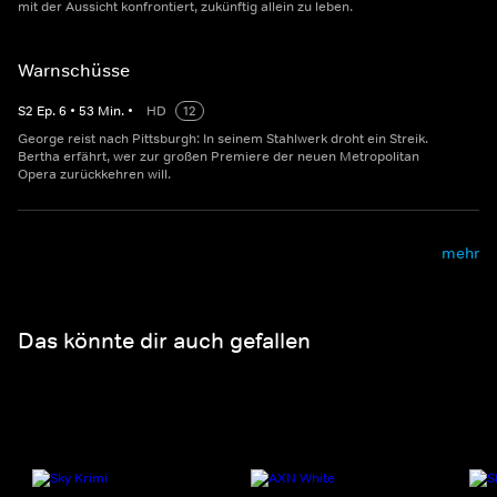
mit der Aussicht konfrontiert, zukünftig allein zu leben.
Warnschüsse
S
2
Ep.
6
•
53
Min.
•
HD
12
George reist nach Pittsburgh: In seinem Stahlwerk droht ein Streik.
Bertha erfährt, wer zur großen Premiere der neuen Metropolitan
Opera zurückkehren will.
mehr
Das könnte dir auch gefallen