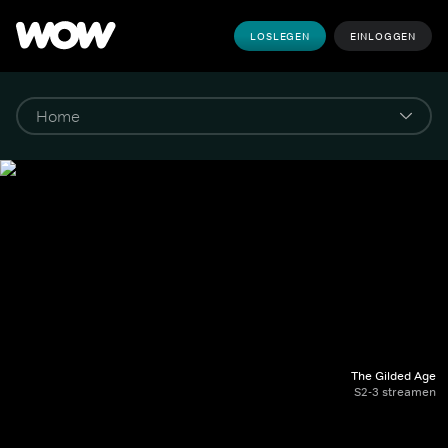
LOSLEGEN
EINLOGGEN
The Gilded Age
S2-3 streamen