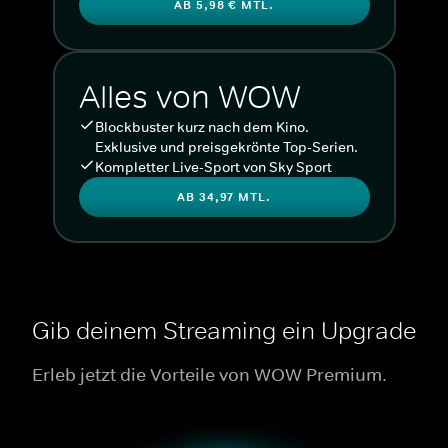
AB 5,98 € MTL.
Alles von WOW
Blockbuster kurz nach dem Kino.
Exklusive und preisgekrönte Top-Serien.
Kompletter Live-Sport von Sky Sport
AB 34,97 MTL.
Gib deinem Streaming ein Upgrade
Erleb jetzt die Vorteile von WOW Premium.