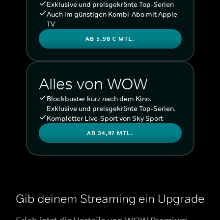
Exklusive und preisgekrönte Top-Serien
Auch im günstigen Kombi-Abo mit Apple
TV
AB 5,98 € MTL.
Alles von WOW
Blockbuster kurz nach dem Kino.
Exklusive und preisgekrönte Top-Serien.
Kompletter Live-Sport von Sky Sport
AB 34,97 MTL.
Gib deinem Streaming ein Upgrade