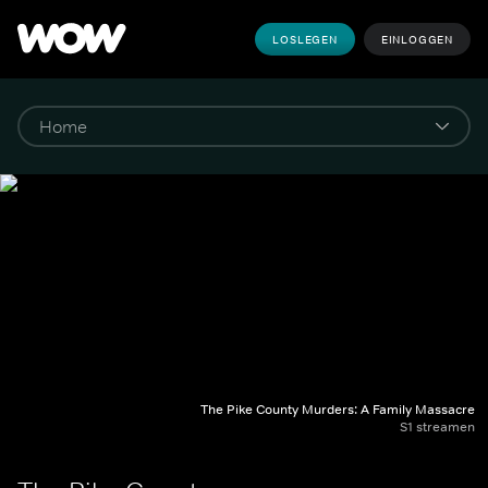
LOSLEGEN
EINLOGGEN
The Pike County Murders: A Family Massacre
S1 streamen