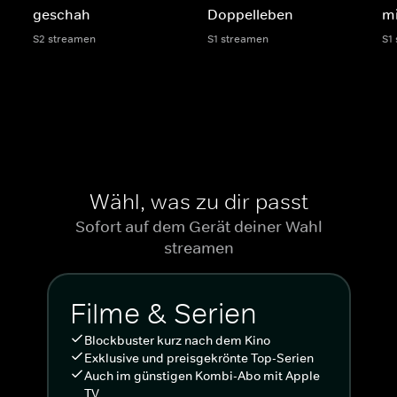
geschah
Doppelleben
m
S2 streamen
S1 streamen
S1
Wähl, was zu dir passt
Sofort auf dem Gerät deiner Wahl
streamen
Filme & Serien
Blockbuster kurz nach dem Kino
Exklusive und preisgekrönte Top-Serien
Auch im günstigen Kombi-Abo mit Apple
TV