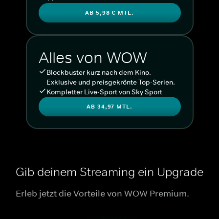
AB 5,98 € MTL.
Alles von WOW
Blockbuster kurz nach dem Kino.
Exklusive und preisgekrönte Top-Serien.
Kompletter Live-Sport von Sky Sport
AB 34,97 MTL.
Gib deinem Streaming ein Upgrade
Erleb jetzt die Vorteile von WOW Premium.