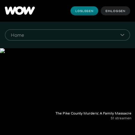
LOSLEGEN
EINLOGGEN
The Pike County Murders: A Family Massacre
S1 streamen