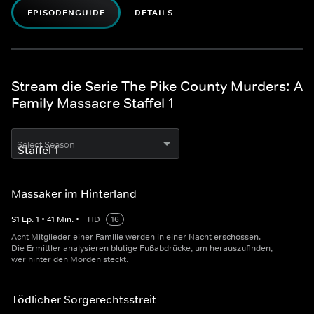
EPISODENGUIDE
DETAILS
Stream die Serie The Pike County Murders: A
Family Massacre Staffel 1
Select Season
Massaker im Hinterland
S
1
Ep.
1
•
41
Min.
•
HD
16
Acht Mitglieder einer Familie werden in einer Nacht erschossen.
Die Ermittler analysieren blutige Fußabdrücke, um herauszufinden,
wer hinter den Morden steckt.
Tödlicher Sorgerechtsstreit