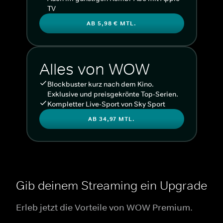
TV
AB 5,98 € MTL.
Alles von WOW
Blockbuster kurz nach dem Kino.
Exklusive und preisgekrönte Top-Serien.
Kompletter Live-Sport von Sky Sport
AB 34,97 MTL.
Gib deinem Streaming ein Upgrade
Erleb jetzt die Vorteile von WOW Premium.