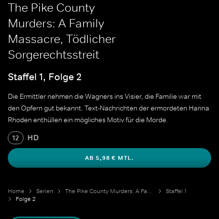
The Pike County
Murders: A Family
Massacre, Tödlicher
Sorgerechtsstreit
Staffel 1, Folge 2
Die Ermittler nehmen die Wagners ins Visier, die Familie war mit
den Opfern gut bekannt. Text-Nachrichten der ermordeten Hanna
Rhoden enthüllen ein mögliches Motiv für die Morde.
HD
12
AB 5,98 € MTL.
Home
Serien
The Pike County Murders: A Family Massacre
Staffel 1
Folge 2