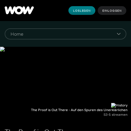
LOSLEGEN
EINLOGGEN
The Proof is Out There - Auf den Spuren des Unerklärlichen
S3-5 streamen