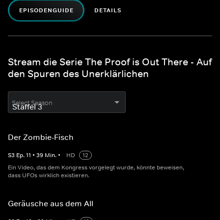
EPISODENGUIDE
DETAILS
Stream die Serie The Proof is Out There - Auf
den Spuren des Unerklärlichen
Select Season
Der Zombie-Fisch
S
3
Ep.
11
•
39
Min.
•
HD
12
Ein Video, das dem Kongress vorgelegt wurde, könnte beweisen,
dass UFOs wirklich existieren.
Geräusche aus dem All