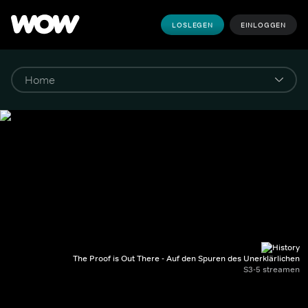
LOSLEGEN
EINLOGGEN
The Proof is Out There - Auf den Spuren des Unerklärlichen
S3-5 streamen