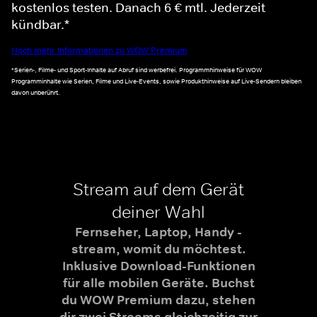
kostenlos testen. Danach 6 € mtl. Jederzeit
kündbar.*
Noch mehr Informationen zu WOW Premium
*Serien-, Filme- und Sport-Inhalte auf Abruf sind werbefrei. Programmhinweise für WOW
Programminhalte wie Serien, Filme und Live-Events, sowie Produkthinweise auf Live-Sendern bleiben
davon unberührt.
Stream auf dem Gerät
deiner Wahl
Fernseher, Laptop, Handy -
stream, womit du möchtest.
Inklusive Download-Funktionen
für alle mobilen Geräte. Buchst
du WOW Premium dazu, stehen
dir zwei Streams gleichzeitig zur