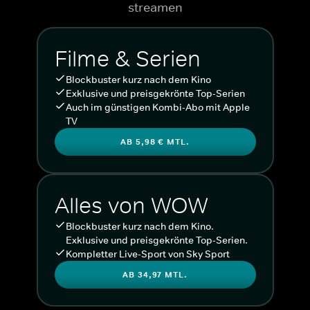
streamen
Filme & Serien
Blockbuster kurz nach dem Kino
Exklusive und preisgekrönte Top-Serien
Auch im günstigen Kombi-Abo mit Apple
TV
AB 5,98 € MTL.
Alles von WOW
Blockbuster kurz nach dem Kino.
Exklusive und preisgekrönte Top-Serien.
Kompletter Live-Sport von Sky Sport
AB 34,97 MTL.