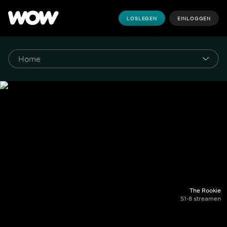
LOSLEGEN
EINLOGGEN
The Rookie
S1-8 streamen