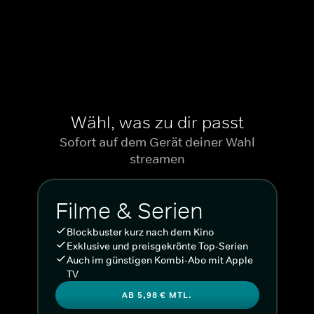
Wähl, was zu dir passt
Sofort auf dem Gerät deiner Wahl
streamen
Filme & Serien
Blockbuster kurz nach dem Kino
Exklusive und preisgekrönte Top-Serien
Auch im günstigen Kombi-Abo mit Apple
TV
AB 5,98 € MTL.