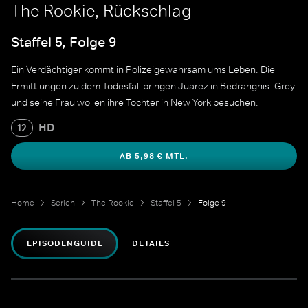
The Rookie, Rückschlag
Staffel 5, Folge 9
Ein Verdächtiger kommt in Polizeigewahrsam ums Leben. Die
Ermittlungen zu dem Todesfall bringen Juarez in Bedrängnis. Grey
und seine Frau wollen ihre Tochter in New York besuchen.
HD
12
AB 5,98 € MTL.
Home
Serien
The Rookie
Staffel 5
Folge 9
EPISODENGUIDE
DETAILS