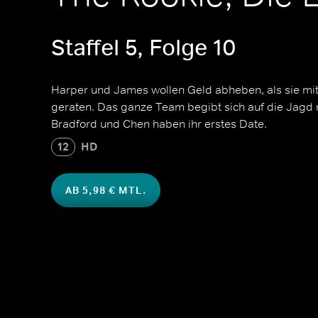
Staffel 5, Folge 10
Harper und James wollen Geld abheben, als sie mit
geraten. Das ganze Team begibt sich auf die Jagd
Bradford und Chen haben ihr erstes Date.
12
HD
AB 5,98 € MTL.