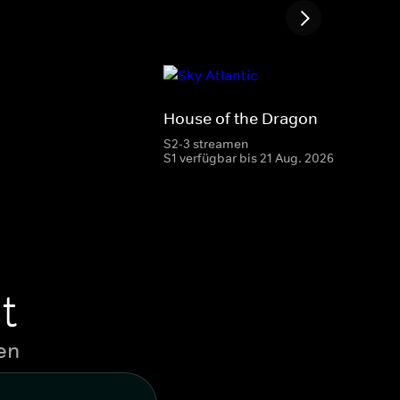
House of the Dragon
S2-3 streamen
S1 verfügbar bis 21 Aug. 2026
t
en