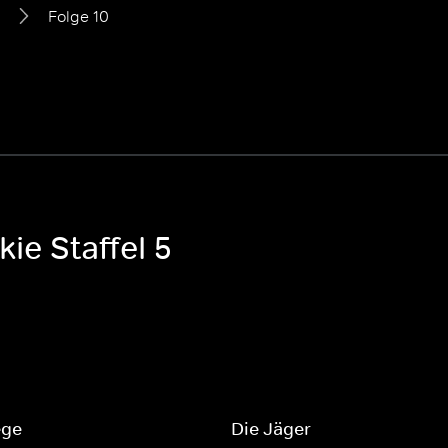
Folge 10
ie Staffel 5
ege
Die Jäger