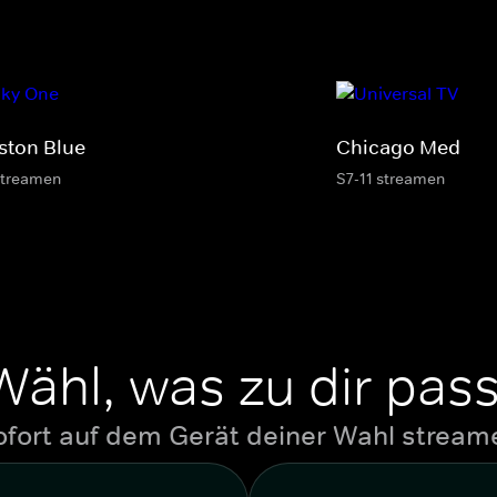
ston Blue
Chicago Med
streamen
S7-11 streamen
Wähl, was zu dir pass
ofort auf dem Gerät deiner Wahl stream