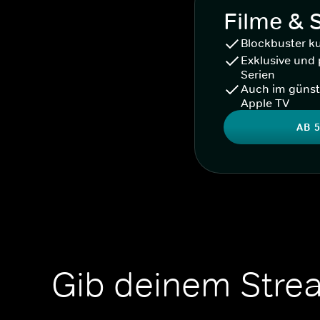
Filme & 
Blockbuster k
Exklusive und 
Serien
Auch im günst
Apple TV
AB 5
Gib deinem Stre