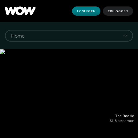
LOSLEGEN
EINLOGGEN
The Rookie
S1-8 streamen