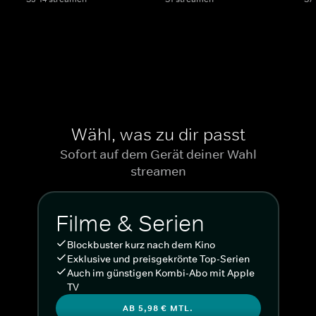
Wähl, was zu dir passt
Sofort auf dem Gerät deiner Wahl
streamen
Filme & Serien
Blockbuster kurz nach dem Kino
Exklusive und preisgekrönte Top-Serien
Auch im günstigen Kombi-Abo mit Apple
TV
AB 5,98 € MTL.