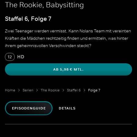
The Rookie, Babysitting
Staffel 6, Folge 7
Zwei Teenager werden vermisst. Kann Nolans Team mit vereinten
Kräften die Mädchen rechtzeitig finden und ermitteln, was hinter
ihrem geheimnisvollen Verschwinden steckt?
HD
12
AB 5,98 € MTL.
Home
Serien
The Rookie
Staffel 6
Folge 7
EPISODENGUIDE
DETAILS