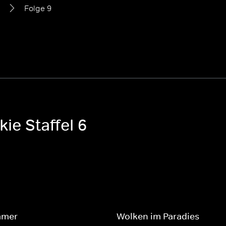
Folge 9
ie Staffel 6
mmer
Wolken im Paradies