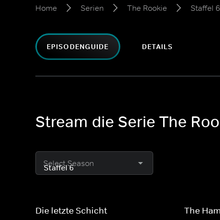
Home
Serien
The Rookie
Staffel 6
EPISODENGUIDE
DETAILS
Stream die Serie The Rook
Select Season
Die letzte Schicht
The Ha