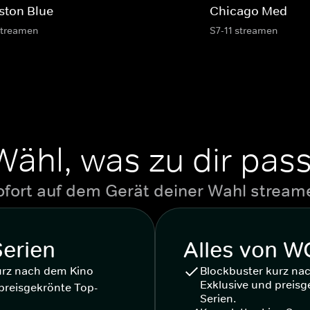
ston Blue
Chicago Med
streamen
S7-11 streamen
Wähl, was zu dir pass
ofort auf dem Gerät deiner Wahl stream
Serien
Alles von 
urz nach dem Kino
Blockbuster kurz na
Exklusive und preisg
preisgekrönte Top-
Serien.