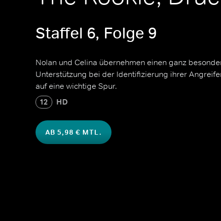
Staffel 6, Folge 9
Nolan und Celina übernehmen einen ganz besonde
Unterstützung bei der Identifizierung ihrer Angreif
auf eine wichtige Spur.
12
HD
AB 5,98 € MTL.