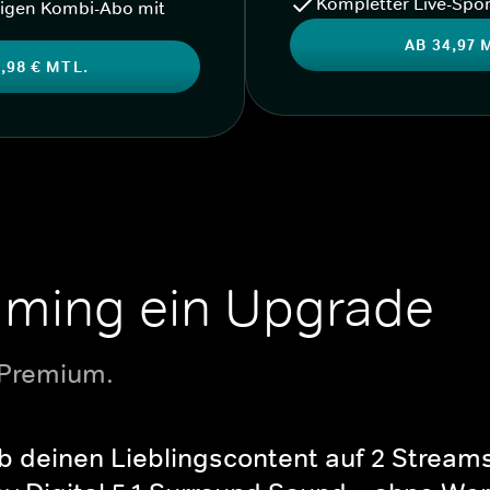
Kompletter Live-Spor
igen Kombi-Abo mit
AB 34,97 
,98 € MTL.
aming ein Upgrade
 Premium.
b deinen Lieblingscontent auf 2 Streams 