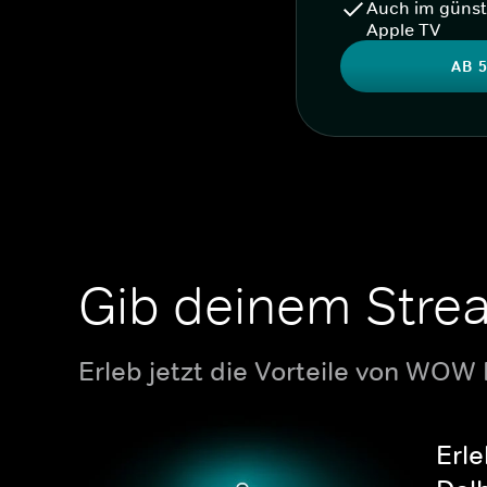
Auch im günst
Apple TV
AB 5
Gib deinem Stre
Erleb jetzt die Vorteile von WOW
Erle