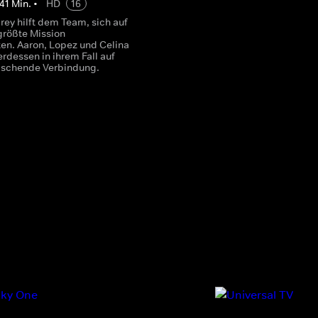
41
Min.
•
HD
16
rey hilft dem Team, sich auf
größte Mission
ten. Aaron, Lopez und Celina
rdessen in ihrem Fall auf
aschende Verbindung.