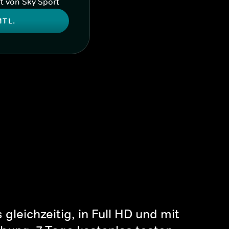
t von Sky Sport
MTL.
gleichzeitig, in Full HD und mit