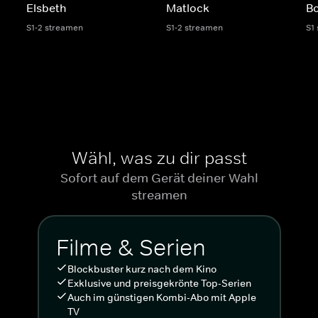
Elsbeth
Matlock
Bo
S1-2 streamen
S1-2 streamen
S1
Wähl, was zu dir passt
Sofort auf dem Gerät deiner Wahl
streamen
Filme & Serien
Blockbuster kurz nach dem Kino
Exklusive und preisgekrönte Top-Serien
Auch im günstigen Kombi-Abo mit Apple
TV