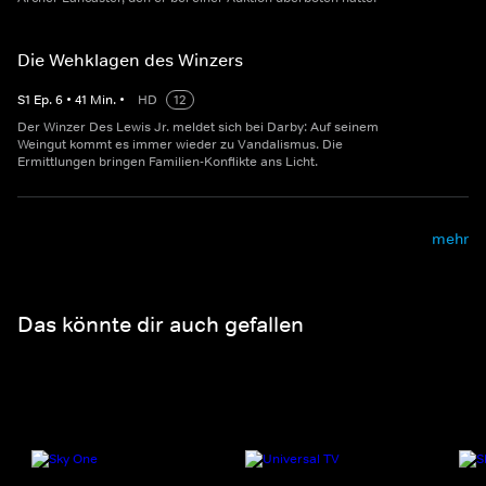
Die Wehklagen des Winzers
S
1
Ep.
6
•
41
Min.
•
HD
12
Der Winzer Des Lewis Jr. meldet sich bei Darby: Auf seinem
Weingut kommt es immer wieder zu Vandalismus. Die
Ermittlungen bringen Familien-Konflikte ans Licht.
mehr
Das könnte dir auch gefallen