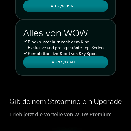
AB 5,98 € MTL.
Alles von WOW
Blockbuster kurz nach dem Kino.
Exklusive und preisgekrönte Top-Serien.
Kompletter Live-Sport von Sky Sport
AB 34,97 MTL.
Gib deinem Streaming ein Upgrade
Erleb jetzt die Vorteile von WOW Premium.