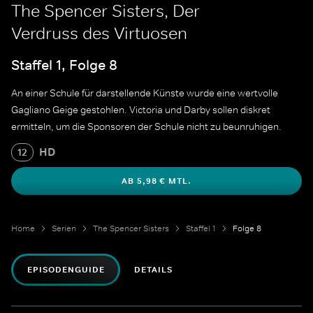
The Spencer Sisters, Der
Verdruss des Virtuosen
Staffel 1, Folge 8
An einer Schule für darstellende Künste wurde eine wertvolle
Gagliano Geige gestohlen. Victoria und Darby sollen diskret
ermitteln, um die Sponsoren der Schule nicht zu beunruhigen.
HD
12
AB 5,98 € MTL.
Home
Serien
The Spencer Sisters
Staffel 1
Folge 8
EPISODENGUIDE
DETAILS