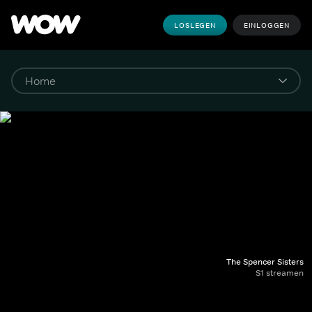
LOSLEGEN
EINLOGGEN
The Spencer Sisters
S1 streamen