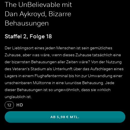
The UnBelievable mit
Dan Aykroyd, Bizarre
Behausungen
Staffel 2, Folge 18
Der Lieblingsort eines jeden Menschen ist sein gemütliches
Zuhause, aber was wäre, wenn dieses Zuhause tatsächlich eine
der bizarrsten Behausungen aller Zeiten wäre? Von der Nutzung
des Veteran's Stadium als Unterkunft über das Aufschlagen eines
Lagers in einem Flughafenterminal bis hin zur Umwandlung einer
unscheinbaren Mülltonne in eine luxuriöse Behausung. Jede
dieser Behausungen ist so ungewöhnlich, dass sie wirklich
unglaublich ist.
HD
12
AB 5,98 € MTL.