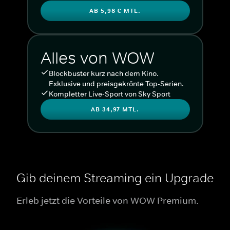
AB 5,98 € MTL.
Alles von WOW
Blockbuster kurz nach dem Kino.
Exklusive und preisgekrönte Top-Serien.
Kompletter Live-Sport von Sky Sport
AB 34,97 MTL.
Gib deinem Streaming ein Upgrade
Erleb jetzt die Vorteile von WOW Premium.