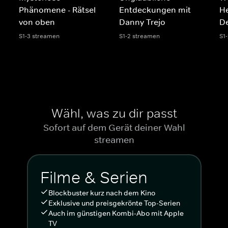
Phänomene - Rätsel
Entdeckungen mit
He
von oben
Danny Trejo
De
S1-3 streamen
S1-2 streamen
S1
Wähl, was zu dir passt
Sofort auf dem Gerät deiner Wahl
streamen
Filme & Serien
Blockbuster kurz nach dem Kino
Exklusive und preisgekrönte Top-Serien
Auch im günstigen Kombi-Abo mit Apple
TV