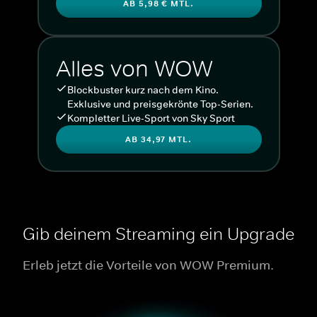
AB 5,98 € MTL.
Alles von WOW
Blockbuster kurz nach dem Kino.
Exklusive und preisgekrönte Top-Serien.
Kompletter Live-Sport von Sky Sport
AB 34,97 MTL.
Gib deinem Streaming ein Upgrade
Erleb jetzt die Vorteile von WOW Premium.