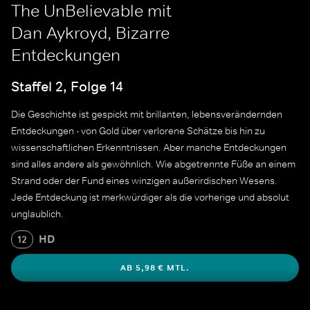
The UnBelievable mit
Dan Aykroyd, Bizarre
Entdeckungen
Staffel 2, Folge 14
Die Geschichte ist gespickt mit brillanten, lebensverändernden
Entdeckungen - von Gold über verlorene Schätze bis hin zu
wissenschaftlichen Erkenntnissen. Aber manche Entdeckungen
sind alles andere als gewöhnlich. Wie abgetrennte Füße an einem
Strand oder der Fund eines winzigen außerirdischen Wesens.
Jede Entdeckung ist merkwürdiger als die vorherige und absolut
unglaublich.
HD
12
AB 5,98 € MTL.