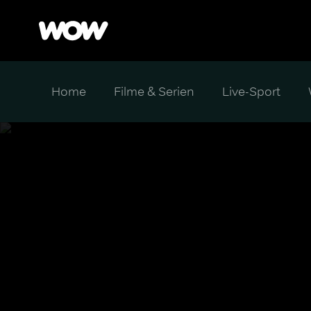
Home
Filme & Serien
Live-Sport