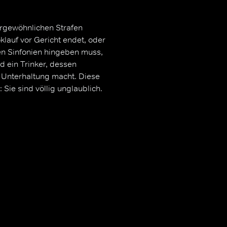
rgewöhnlichen Strafen
lauf vor Gericht endet, oder
en Sinfonien hingeben muss,
 ein Trinker, dessen
en Unterhaltung macht. Diese
ie sind völlig unglaublich.