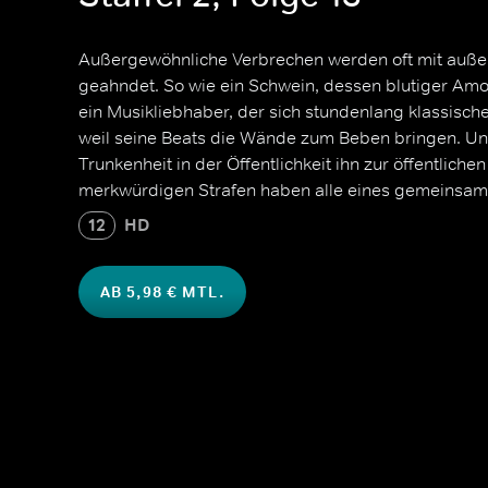
Außergewöhnliche Verbrechen werden oft mit auße
geahndet. So wie ein Schwein, dessen blutiger Amok
ein Musikliebhaber, der sich stundenlang klassisch
weil seine Beats die Wände zum Beben bringen. Und
Trunkenheit in der Öffentlichkeit ihn zur öffentlich
merkwürdigen Strafen haben alle eines gemeinsam: S
12
HD
AB 5,98 € MTL.