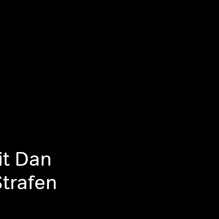
it Dan
trafen