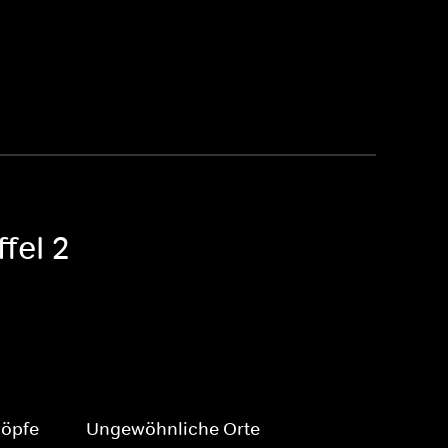
fel 2
öpfe
Ungewöhnliche Orte