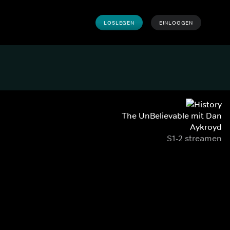
LOSLEGEN
EINLOGGEN
The UnBelievable mit Dan
Aykroyd
S1-2 streamen