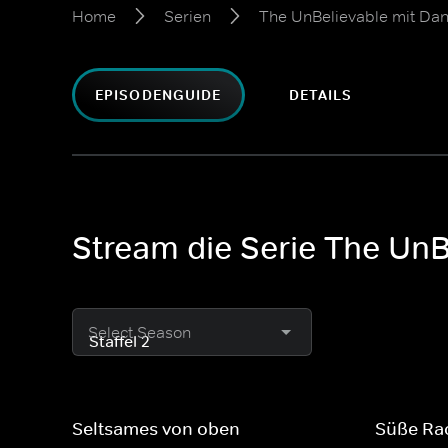
Home
Serien
The UnBelievable mit Da
EPISODENGUIDE
DETAILS
Stream die Serie The UnB
Select Season
Seltsames von oben
Süße Ra