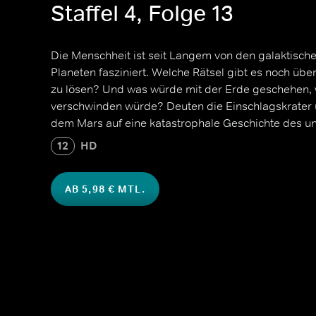
Staffel 4, Folge 13
Die Menschheit ist seit Langem von den galaktische
Planeten fasziniert. Welche Rätsel gibt es noch üb
zu lösen? Und was würde mit der Erde geschehen,
verschwinden würde? Deuten die Einschlagskrater 
dem Mars auf eine katastrophale Geschichte des un
12
HD
AB 5,98 € MTL.