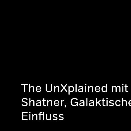
The UnXplained mit 
Shatner, Galaktisch
Einfluss