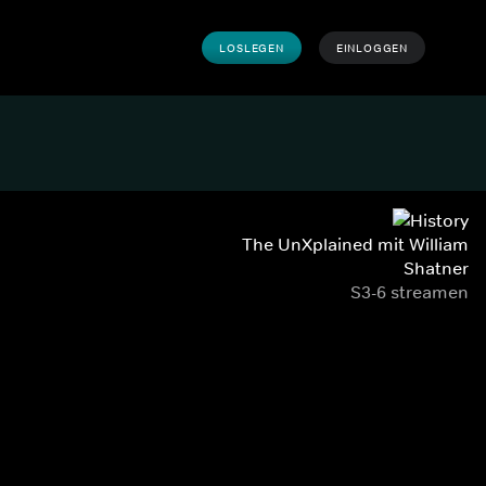
LOSLEGEN
EINLOGGEN
The UnXplained mit William
Shatner
S3-6 streamen