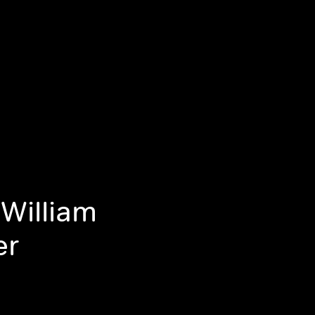
William
er