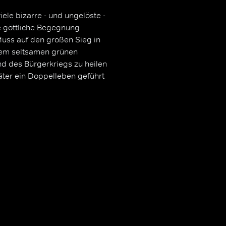
ele bizarre - und ungelöste -
ne göttliche Begegnung
uss auf den großen Sieg in
dem seltsamen grünen
d des Bürgerkriegs zu heilen
äter ein Doppelleben geführt