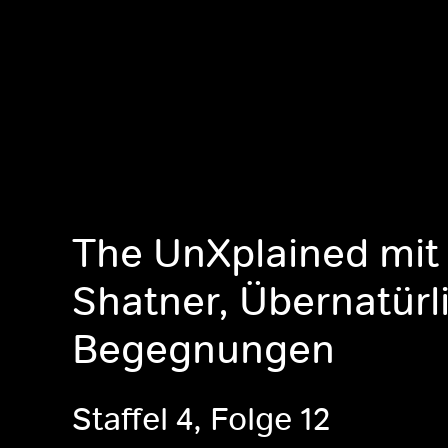
The UnXplained mit 
Shatner, Übernatürl
Begegnungen
Staffel 4, Folge 12