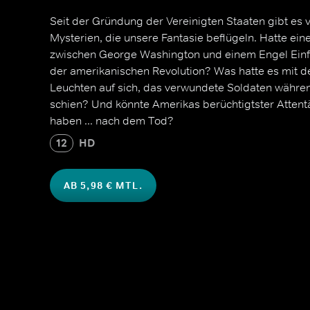
Seit der Gründung der Vereinigten Staaten gibt es vi
Mysterien, die unsere Fantasie beflügeln. Hatte ei
zwischen George Washington und einem Engel Einfl
der amerikanischen Revolution? Was hatte es mit 
Leuchten auf sich, das verwundete Soldaten währen
schien? Und könnte Amerikas berüchtigtster Attent
haben ... nach dem Tod?
12
HD
AB 5,98 € MTL.