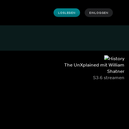
LOSLEGEN
EINLOGGEN
The UnXplained mit William
Shatner
S3-6 streamen