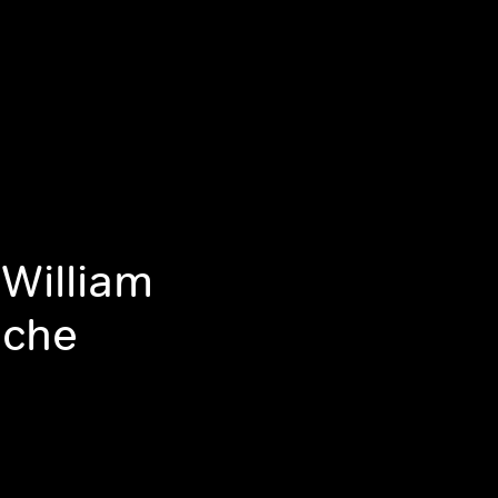
William
iche