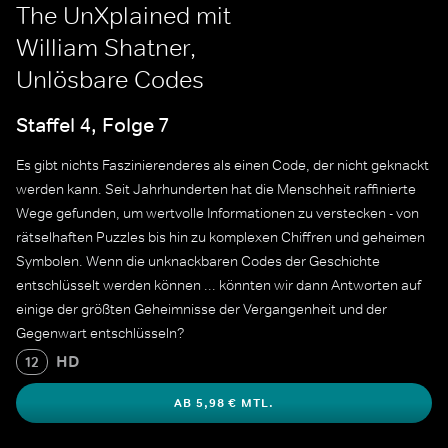
The UnXplained mit
William Shatner,
Unlösbare Codes
Staffel 4, Folge 7
Es gibt nichts Faszinierenderes als einen Code, der nicht geknackt
werden kann. Seit Jahrhunderten hat die Menschheit raffinierte
Wege gefunden, um wertvolle Informationen zu verstecken - von
rätselhaften Puzzles bis hin zu komplexen Chiffren und geheimen
Symbolen. Wenn die unknackbaren Codes der Geschichte
entschlüsselt werden können ... könnten wir dann Antworten auf
einige der größten Geheimnisse der Vergangenheit und der
Gegenwart entschlüsseln?
HD
12
AB 5,98 € MTL.