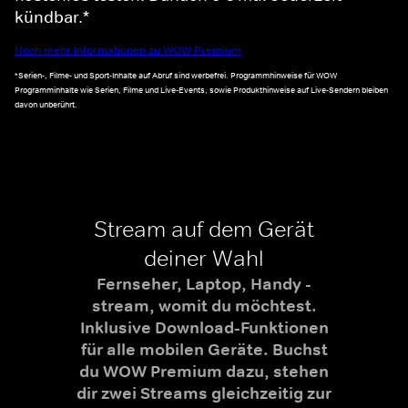
kündbar.*
Noch mehr Informationen zu WOW Premium
*Serien-, Filme- und Sport-Inhalte auf Abruf sind werbefrei. Programmhinweise für WOW
Programminhalte wie Serien, Filme und Live-Events, sowie Produkthinweise auf Live-Sendern bleiben
davon unberührt.
Stream auf dem Gerät
deiner Wahl
Fernseher, Laptop, Handy -
stream, womit du möchtest.
Inklusive Download-Funktionen
für alle mobilen Geräte. Buchst
du WOW Premium dazu, stehen
dir zwei Streams gleichzeitig zur