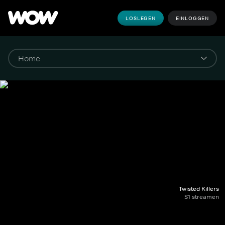
LOSLEGEN
EINLOGGEN
Twisted Killers
S1 streamen