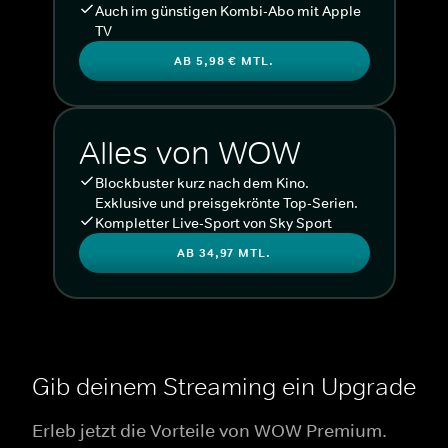
Auch im günstigen Kombi-Abo mit Apple
TV
AB 5,98 € MTL.
Alles von WOW
Blockbuster kurz nach dem Kino.
Exklusive und preisgekrönte Top-Serien.
Kompletter Live-Sport von Sky Sport
AB 34,97 MTL.
Gib deinem Streaming ein Upgrade
Erleb jetzt die Vorteile von WOW Premium.