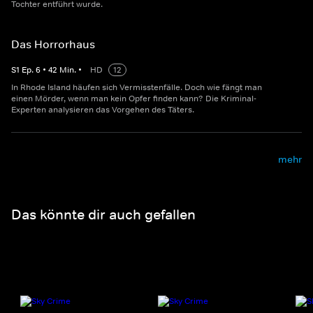
Tochter entführt wurde.
Das Horrorhaus
S
1
Ep.
6
•
42
Min.
•
HD
12
In Rhode Island häufen sich Vermisstenfälle. Doch wie fängt man
einen Mörder, wenn man kein Opfer finden kann? Die Kriminal-
Experten analysieren das Vorgehen des Täters.
mehr
Das könnte dir auch gefallen