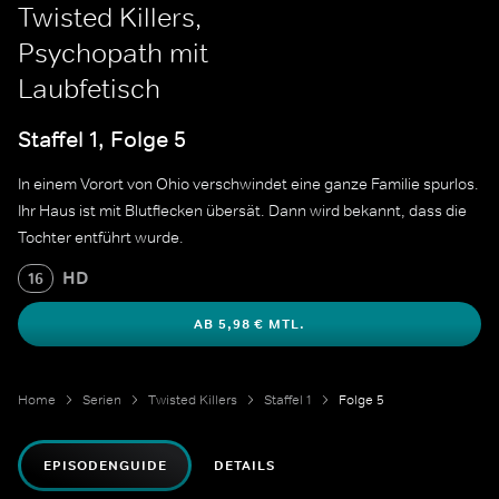
Twisted Killers,
Psychopath mit
Laubfetisch
Staffel 1, Folge 5
In einem Vorort von Ohio verschwindet eine ganze Familie spurlos.
Ihr Haus ist mit Blutflecken übersät. Dann wird bekannt, dass die
Tochter entführt wurde.
HD
16
AB 5,98 € MTL.
Home
Serien
Twisted Killers
Staffel 1
Folge 5
EPISODENGUIDE
DETAILS