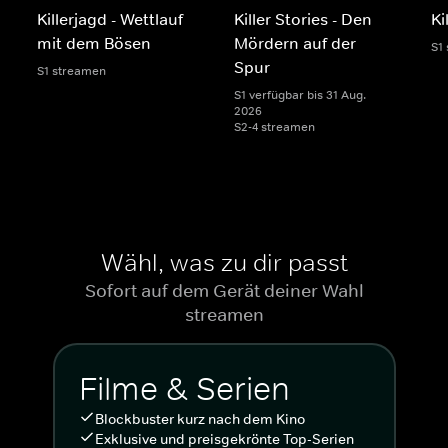
Killerjagd - Wettlauf
Killer Stories - Den
Ki
mit dem Bösen
Mördern auf der
S1
Spur
S1 streamen
S1 verfügbar bis 31 Aug.
2026
S2-4 streamen
Wähl, was zu dir passt
Sofort auf dem Gerät deiner Wahl
streamen
Filme & Serien
Blockbuster kurz nach dem Kino
Exklusive und preisgekrönte Top-Serien