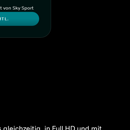
t von Sky Sport
MTL.
gleichzeitig, in Full HD und mit