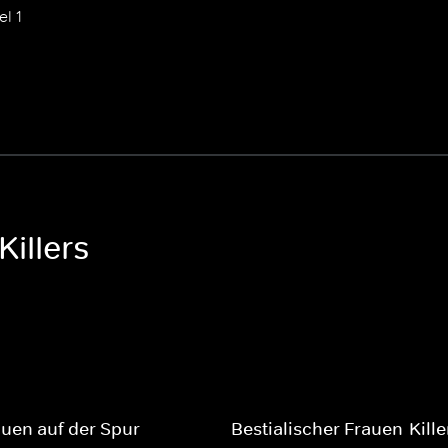
el 1
Killers
uen auf der Spur
Bestialischer Frauen-Kille