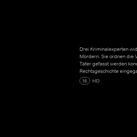
Drei Kriminalexperten wid
Mördern. Sie ordnen die 
Täter gefasst werden konnt
Rechtsgeschichte eingeg
16
HD