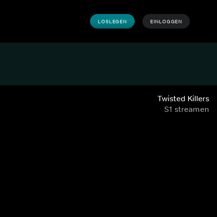
LOSLEGEN
EINLOGGEN
Twisted Killers
S1 streamen