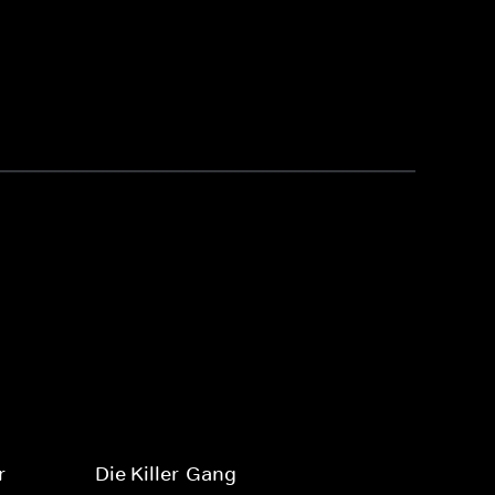
r
Die Killer-Gang