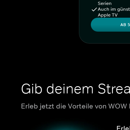
Serien
Auch im günst
Apple TV
AB 5
Gib deinem Stre
Erleb jetzt die Vorteile von WOW
Erle