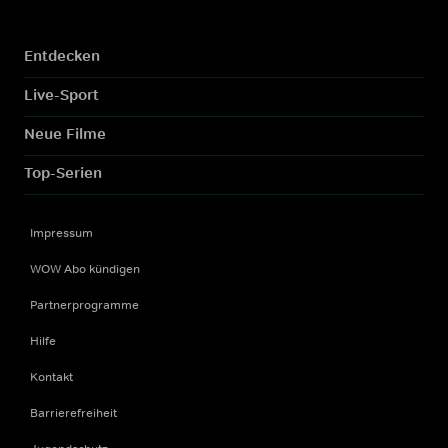
Entdecken
Live-Sport
Neue Filme
Top-Serien
Impressum
WOW Abo kündigen
Partnerprogramme
Hilfe
Kontakt
Barrierefreiheit