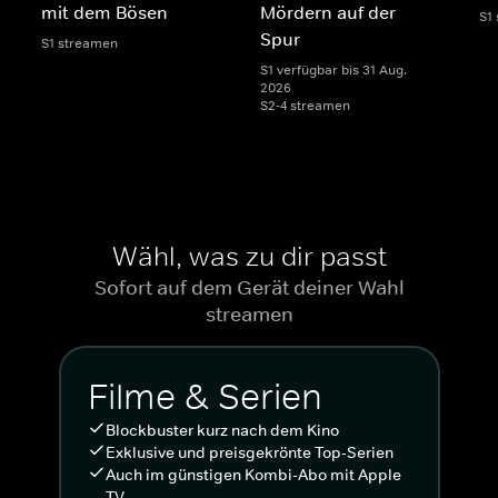
mit dem Bösen
Mördern auf der
S1
Spur
S1 streamen
S1 verfügbar bis 31 Aug.
2026
S2-4 streamen
Wähl, was zu dir passt
Sofort auf dem Gerät deiner Wahl
streamen
Filme & Serien
Blockbuster kurz nach dem Kino
Exklusive und preisgekrönte Top-Serien
Auch im günstigen Kombi-Abo mit Apple
TV