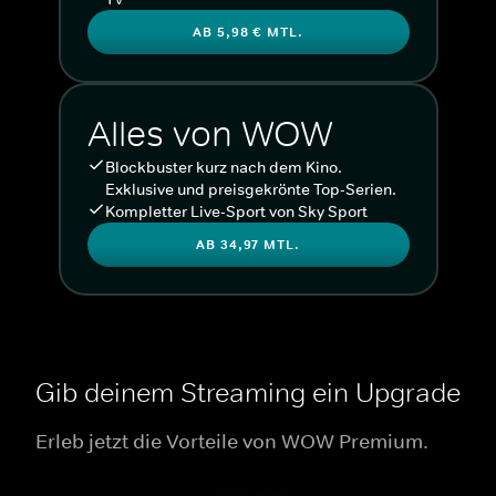
AB 5,98 € MTL.
Alles von WOW
Blockbuster kurz nach dem Kino.
Exklusive und preisgekrönte Top-Serien.
Kompletter Live-Sport von Sky Sport
AB 34,97 MTL.
Gib deinem Streaming ein Upgrade
Erleb jetzt die Vorteile von WOW Premium.