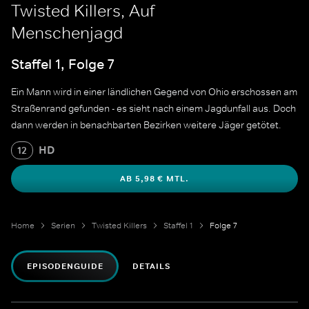
Twisted Killers, Auf
Menschenjagd
Staffel 1, Folge 7
Ein Mann wird in einer ländlichen Gegend von Ohio erschossen am
Straßenrand gefunden - es sieht nach einem Jagdunfall aus. Doch
dann werden in benachbarten Bezirken weitere Jäger getötet.
HD
12
AB 5,98 € MTL.
Home
Serien
Twisted Killers
Staffel 1
Folge 7
EPISODENGUIDE
DETAILS