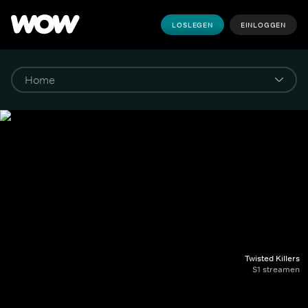
LOSLEGEN
EINLOGGEN
Twisted Killers
S1 streamen