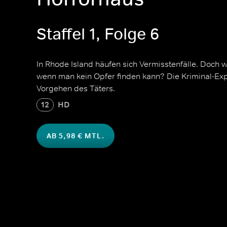
Staffel 1, Folge 6
In Rhode Island häufen sich Vermisstenfälle. Doch 
wenn man kein Opfer finden kann? Die Kriminal-Exp
Vorgehen des Täters.
12
HD
AB 5,98 € MTL.