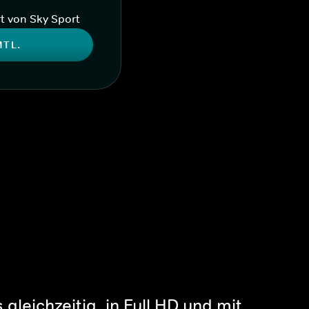
t von Sky Sport
MTL.
gleichzeitig, in Full HD und mit