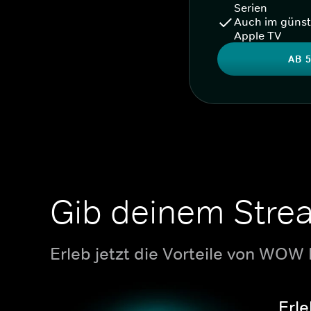
Serien
Auch im günst
Apple TV
AB 5
Gib deinem Stre
Erleb jetzt die Vorteile von WOW
Erle