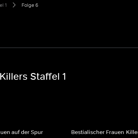
el 1
Folge 6
illers Staffel 1
uen auf der Spur
Bestialischer Frauen-Kille