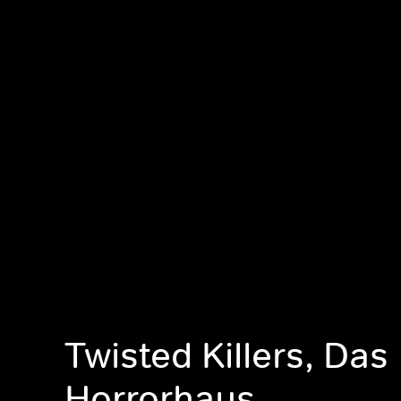
Twisted Killers, Das
Horrorhaus