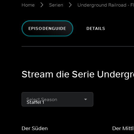
Home
Serien
Underground Railroad - F
EPISODENGUIDE
DETAILS
Stream die Serie Undergr
Select Season
Der Süden
Der Mitt