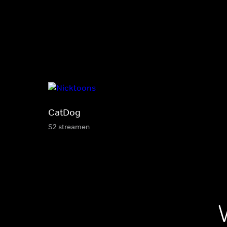
CatDog
S2 streamen