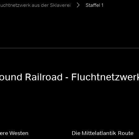
luchtnetzwerk aus der Sklaverei
Staffel 1
ound Railroad - Fluchtnetzwerk
lere Westen
Die Mittelatlantik-Route