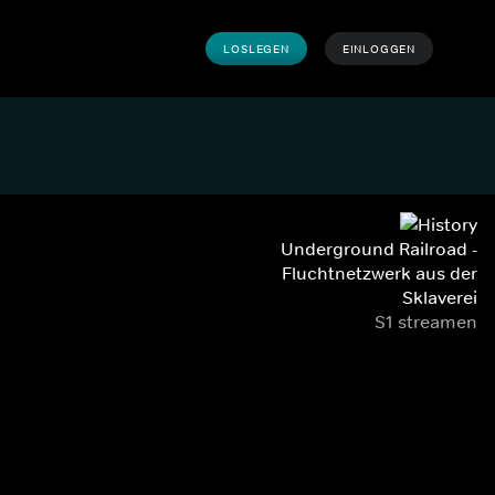
LOSLEGEN
EINLOGGEN
Underground Railroad -
Fluchtnetzwerk aus der
Sklaverei
S1 streamen