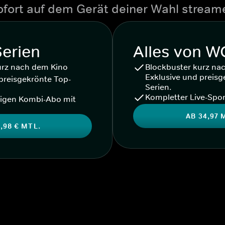
ofort auf dem Gerät deiner Wahl stream
Serien
Alles von 
urz nach dem Kino
Blockbuster kurz na
Exklusive und preisg
preisgekrönte Top-
Serien.
Kompletter Live-Spor
igen Kombi-Abo mit
AB 34,97 
,98 € MTL.