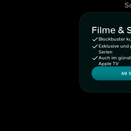
S
Filme & 
Blockbuster k
Exklusive und 
Serien
Auch im günst
Apple TV
AB 5