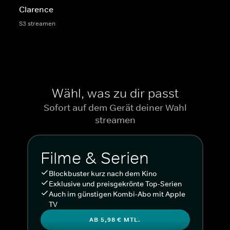
Clarence
S3 streamen
Wähl, was zu dir passt
Sofort auf dem Gerät deiner Wahl
streamen
Filme & Serien
Blockbuster kurz nach dem Kino
Exklusive und preisgekrönte Top-Serien
Auch im günstigen Kombi-Abo mit Apple
TV
AB 5,98 € MTL.