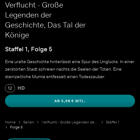
Verflucht - Große
Legenden der
Geschichte, Das Tal der
Könige
Staffel 1, Folge 5
Eine uralte Geschichte hinterlässt eine Spur des Unglücks. In einer
zerstörten Stadt schreien nachts die Seelen der Toten. Eine
steinzeitliche Mumie entfesselt einen Todeszauber.
HD
12
AB 5,98 € MTL.
Home
Serien
Verflucht - Große Legenden der Geschichte
Staffel 1
Folge 5