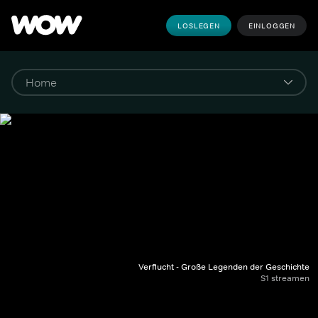
LOSLEGEN
EINLOGGEN
Verflucht - Große Legenden der Geschichte
S1 streamen