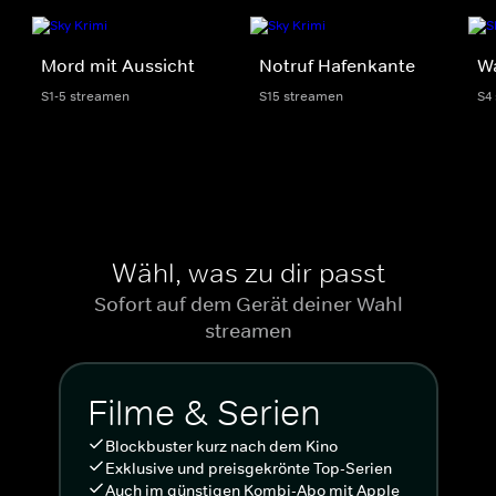
Mord mit Aussicht
Notruf Hafenkante
Wa
S1-5 streamen
S15 streamen
S4
Wähl, was zu dir passt
Sofort auf dem Gerät deiner Wahl
streamen
Filme & Serien
Blockbuster kurz nach dem Kino
Exklusive und preisgekrönte Top-Serien
Auch im günstigen Kombi-Abo mit Apple