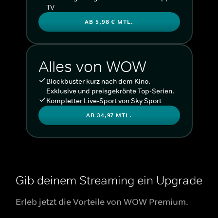
TV
AB 5,98 € MTL.
Alles von WOW
Blockbuster kurz nach dem Kino.
Exklusive und preisgekrönte Top-Serien.
Kompletter Live-Sport von Sky Sport
AB 34,97 MTL.
Gib deinem Streaming ein Upgrade
Erleb jetzt die Vorteile von WOW Premium.