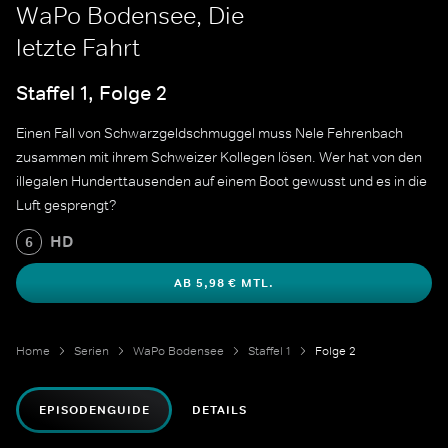
WaPo Bodensee, Die
letzte Fahrt
Staffel 1, Folge 2
Einen Fall von Schwarzgeldschmuggel muss Nele Fehrenbach
zusammen mit ihrem Schweizer Kollegen lösen. Wer hat von den
illegalen Hunderttausenden auf einem Boot gewusst und es in die
Luft gesprengt?
HD
6
AB 5,98 € MTL.
Home
Serien
WaPo Bodensee
Staffel 1
Folge 2
EPISODENGUIDE
DETAILS