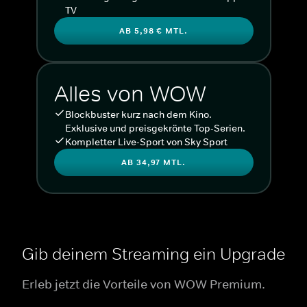
TV
AB 5,98 € MTL.
Alles von WOW
Blockbuster kurz nach dem Kino.
Exklusive und preisgekrönte Top-Serien.
Kompletter Live-Sport von Sky Sport
AB 34,97 MTL.
Gib deinem Streaming ein Upgrade
Erleb jetzt die Vorteile von WOW Premium.