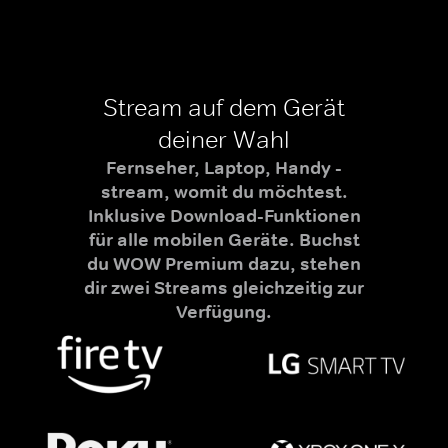
Stream auf dem Gerät
deiner Wahl
Fernseher, Laptop, Handy -
stream, womit du möchtest.
Inklusive Download-Funktionen
für alle mobilen Geräte. Buchst
du WOW Premium dazu, stehen
dir zwei Streams gleichzeitig zur
Verfügung.