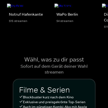
Notruf Hafenkante
WaPo Berlin
Di
C
S15 streamen
S4 streamen
S1
Wähl, was zu dir passt
Sofort auf dem Gerät deiner Wahl
streamen
Filme & Serien
Blockbuster kurz nach dem Kino
Exklusive und preisgekrönte Top-Serien
Auch im günstigen Kombi-Abo mit Apple