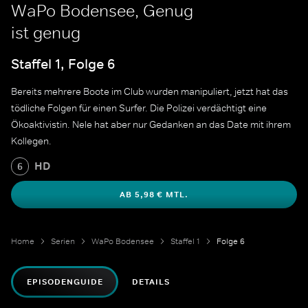
WaPo Bodensee, Genug
ist genug
Staffel 1, Folge 6
Bereits mehrere Boote im Club wurden manipuliert, jetzt hat das
tödliche Folgen für einen Surfer. Die Polizei verdächtigt eine
Ökoaktivistin. Nele hat aber nur Gedanken an das Date mit ihrem
Kollegen.
HD
6
AB 5,98 € MTL.
Home
Serien
WaPo Bodensee
Staffel 1
Folge 6
EPISODENGUIDE
DETAILS