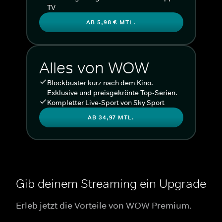
TV
AB 5,98 € MTL.
Alles von WOW
Blockbuster kurz nach dem Kino.
Exklusive und preisgekrönte Top-Serien.
Kompletter Live-Sport von Sky Sport
AB 34,97 MTL.
Gib deinem Streaming ein Upgrade
Erleb jetzt die Vorteile von WOW Premium.