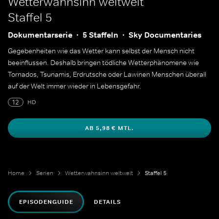
Wetterwahnsinn weltweit
Staffel 5
Dokumentarserie
5 Staffeln
Sky Documentaries
Gegebenheiten wie das Wetter kann selbst der Mensch nicht
beeinflussen. Deshalb bringen tödliche Wetterphänomene wie
Tornados, Tsunamis, Erdrutsche oder Lawinen Menschen überall
auf der Welt immer wieder in Lebensgefahr.
12
HD
AB 5,98 € MTL.
Home
Serien
Wetterwahnsinn weltweit
Staffel 5
EPISODENGUIDE
DETAILS