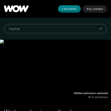
LOSLEGEN
EINLOGGEN
Wetterwahnsinn weltweit
S1-5 streamen