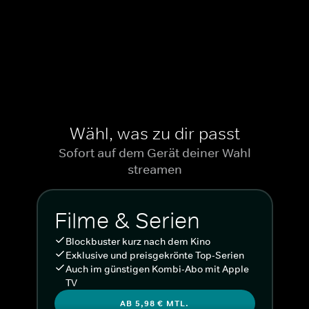
Wähl, was zu dir passt
Sofort auf dem Gerät deiner Wahl
streamen
Filme & Serien
Blockbuster kurz nach dem Kino
Exklusive und preisgekrönte Top-Serien
Auch im günstigen Kombi-Abo mit Apple
TV
AB 5,98 € MTL.