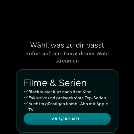
Wähl, was zu dir passt
Sofort auf dem Gerät deiner Wahl
streamen
Filme & Serien
Blockbuster kurz nach dem Kino
Exklusive und preisgekrönte Top-Serien
Auch im günstigen Kombi-Abo mit Apple
TV
AB 5,98 € MTL.