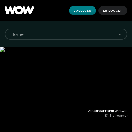
LOSLEGEN
EINLOGGEN
Wetterwahnsinn weltweit
S1-5 streamen