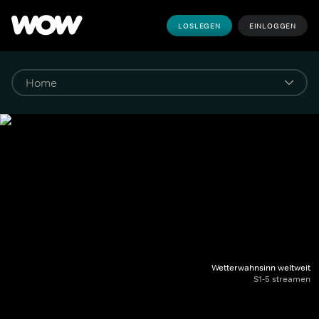
LOSLEGEN
EINLOGGEN
Wetterwahnsinn weltweit
S1-5 streamen