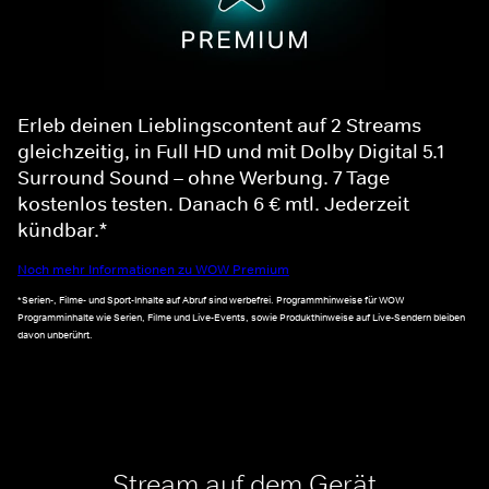
Erleb deinen Lieblingscontent auf 2 Streams
gleichzeitig, in Full HD und mit Dolby Digital 5.1
Surround Sound – ohne Werbung. 7 Tage
kostenlos testen. Danach 6 € mtl. Jederzeit
kündbar.*
Noch mehr Informationen zu WOW Premium
*Serien-, Filme- und Sport-Inhalte auf Abruf sind werbefrei. Programmhinweise für WOW
Programminhalte wie Serien, Filme und Live-Events, sowie Produkthinweise auf Live-Sendern bleiben
davon unberührt.
Stream auf dem Gerät