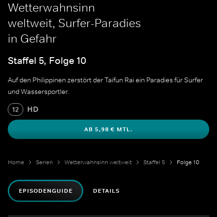
Wetterwahnsinn
weltweit, Surfer-Paradies
in Gefahr
Staffel 5, Folge 10
Auf den Philippinen zerstört der Taifun Rai ein Paradies für Surfer
und Wassersportler.
HD
12
AB 5,98 € MTL.
Home
Serien
Wetterwahnsinn weltweit
Staffel 5
Folge 10
EPISODENGUIDE
DETAILS