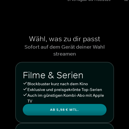
Wähl, was zu dir passt
Sofort auf dem Gerät deiner Wahl
streamen
Filme & Serien
Blockbuster kurz nach dem Kino
Exklusive und preisgekrönte Top-Serien
Auch im günstigen Kombi-Abo mit Apple
TV
AB 5,98 € MTL.