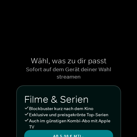
Wähl, was zu dir passt
Sofort auf dem Gerät deiner Wahl
streamen
Filme & Serien
Blockbuster kurz nach dem Kino
Exklusive und preisgekrönte Top-Serien
Auch im günstigen Kombi-Abo mit Apple
TV
AB 5,98 € MTL.