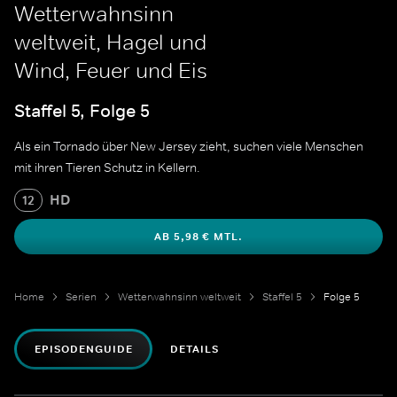
Wetterwahnsinn
weltweit, Hagel und
Wind, Feuer und Eis
Staffel 5, Folge 5
Als ein Tornado über New Jersey zieht, suchen viele Menschen
mit ihren Tieren Schutz in Kellern.
HD
12
AB 5,98 € MTL.
Home
Serien
Wetterwahnsinn weltweit
Staffel 5
Folge 5
EPISODENGUIDE
DETAILS