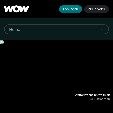
LOSLEGEN
EINLOGGEN
Wetterwahnsinn weltweit
S1-5 streamen