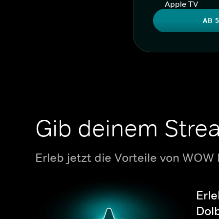
Apple TV
AB 5
Gib deinem Stre
Erleb jetzt die Vorteile von WOW
Erle
Dolb