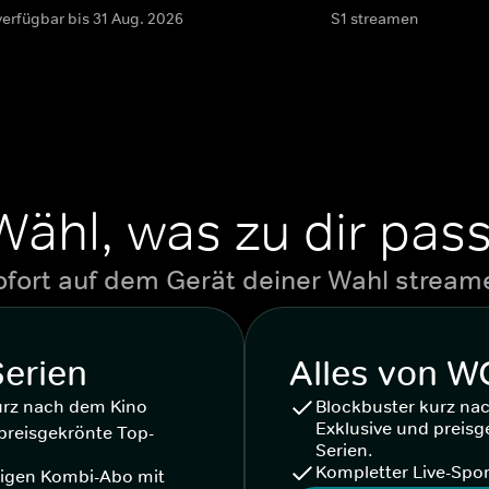
verfügbar bis 31 Aug. 2026
S1 streamen
Wähl, was zu dir pass
ofort auf dem Gerät deiner Wahl stream
Serien
Alles von 
urz nach dem Kino
Blockbuster kurz na
Exklusive und preisg
preisgekrönte Top-
Serien.
Kompletter Live-Spor
igen Kombi-Abo mit