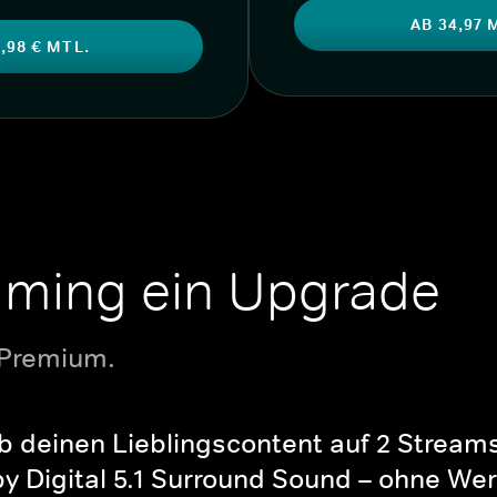
AB 34,97 
,98 € MTL.
aming ein Upgrade
 Premium.
b deinen Lieblingscontent auf 2 Streams 
y Digital 5.1 Surround Sound – ohne Wer