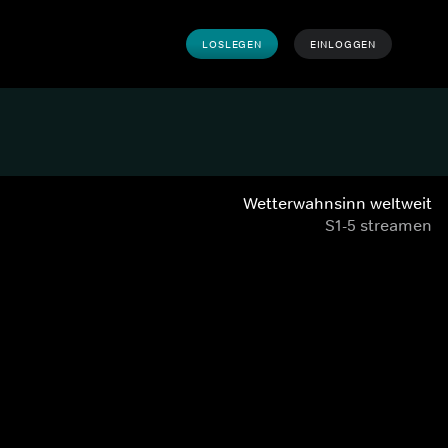
LOSLEGEN
EINLOGGEN
Wetterwahnsinn weltweit
S1-5 streamen