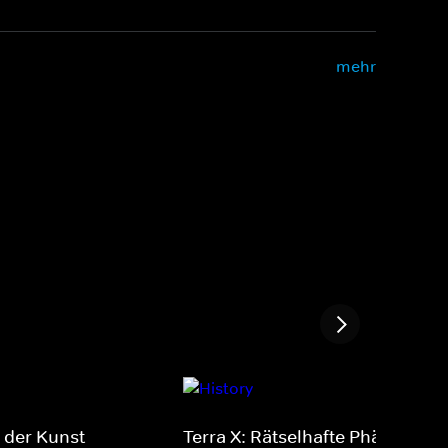
mehr
 der Kunst
Terra X: Rätselhafte Phänomen