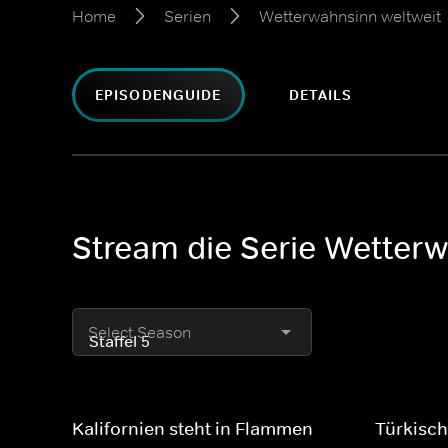
Home
Serien
Wetterwahnsinn weltweit
EPISODENGUIDE
DETAILS
Stream die Serie Wetterw
Select Season
Kalifornien steht in Flammen
Türkisc