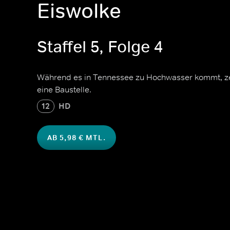
Eiswolke
Staffel 5, Folge 4
Während es in Tennessee zu Hochwasser kommt, ze
eine Baustelle.
12
HD
AB 5,98 € MTL.