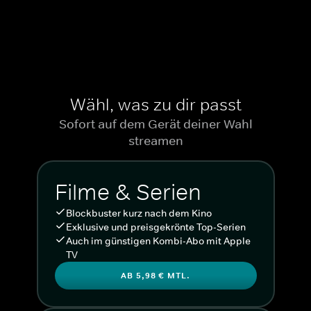
Wähl, was zu dir passt
Sofort auf dem Gerät deiner Wahl
streamen
Filme & Serien
Blockbuster kurz nach dem Kino
Exklusive und preisgekrönte Top-Serien
Auch im günstigen Kombi-Abo mit Apple
TV
AB 5,98 € MTL.