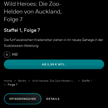
Wild Heroes: Die Zoo-
Helden von Auckland,
Folge 7
Staffel 1, Folge 7
Die fünf asiatischen Krallenotter ziehen in ihr neues Gehege in der
Südostasien-Abteilung.
HD
6
AB 5,98 € MTL.
Home
Serien
Wild Heroes: Die Zoo-Helden von Auckland
Staffel 1
Folge 7
EPISODENGUIDE
DETAILS