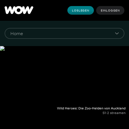
LOSLEGEN
EINLOGGEN
Wild Heroes: Die Zoo-Helden von Auckland
S1-2 streamen