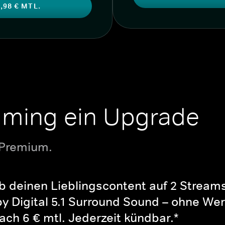
,98 € MTL.
aming ein Upgrade
 Premium.
b deinen Lieblingscontent auf 2 Streams 
y Digital 5.1 Surround Sound – ohne Wer
ch 6 € mtl. Jederzeit kündbar.*