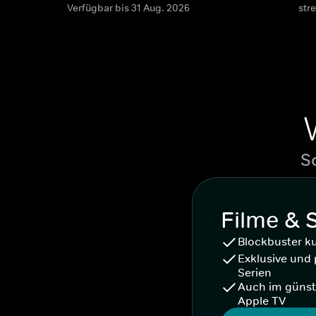
Verfügbar bis 31 Aug. 2026
str
S
Filme & 
Blockbuster k
Exklusive und 
Serien
Auch im günst
Apple TV