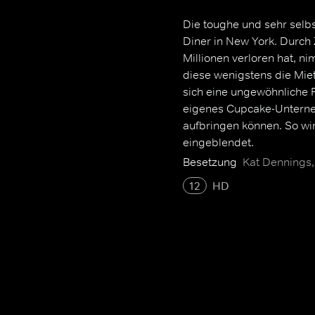
Die toughe und sehr selb
Diner in New York. Durch Z
Millionen verloren hat, ni
diese wenigstens die Mie
sich eine ungewöhnliche 
eigenes Cupcake-Unterne
aufbringen können. So wi
eingeblendet.
Besetzung
Kat Dennings,
12
HD