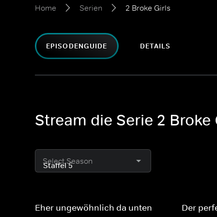
Home
Serien
2 Broke Girls
EPISODENGUIDE
DETAILS
Stream die Serie 2 Broke 
Select Season
Eher ungewöhnlich da unten
Der perf