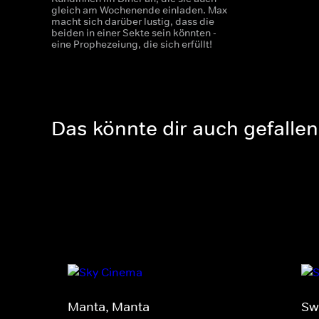
gleich am Wochenende einladen. Max
macht sich darüber lustig, dass die
beiden in einer Sekte sein könnten -
eine Prophezeiung, die sich erfüllt!
Das könnte dir auch gefallen
Manta, Manta
Sw