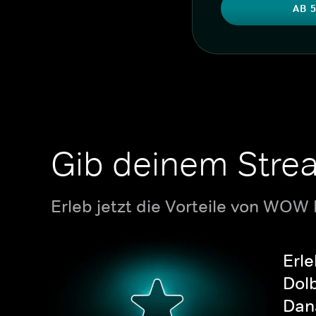
AB 5
Gib deinem Stre
Erleb jetzt die Vorteile von WOW
Erle
Dolb
Dana