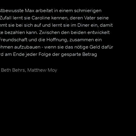
stbewusste Max arbeitet in einem schmierigen
ufall lernt sie Caroline kennen, deren Vater seine
mmt sie bei sich auf und lernt sie im Diner ein, damit
te bezahlen kann. Zwischen den beiden entwickelt
Freundschaft und die Hoffnung, zusammen ein
hmen aufzubauen - wenn sie das nötige Geld dafür
rd am Ende jeder Folge der gesparte Betrag
 Beth Behrs, Matthew Moy