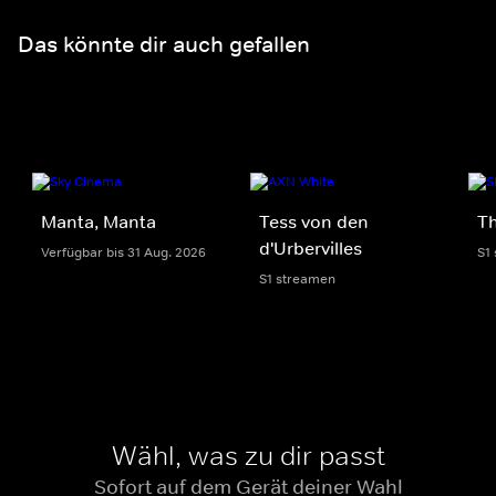
Das könnte dir auch gefallen
Manta, Manta
Tess von den
Th
d'Urbervilles
Verfügbar bis 31 Aug. 2026
S1
S1 streamen
Wähl, was zu dir passt
Sofort auf dem Gerät deiner Wahl