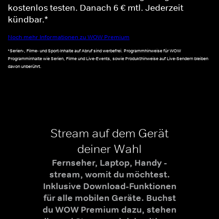
kostenlos testen. Danach 6 € mtl. Jederzeit
kündbar.*
Noch mehr Informationen zu WOW Premium
*Serien-, Filme- und Sport-Inhalte auf Abruf sind werbefrei. Programmhinweise für WOW
Programminhalte wie Serien, Filme und Live-Events, sowie Produkthinweise auf Live-Sendern bleiben
davon unberührt.
Stream auf dem Gerät
deiner Wahl
Fernseher, Laptop, Handy -
stream, womit du möchtest.
Inklusive Download-Funktionen
für alle mobilen Geräte. Buchst
du WOW Premium dazu, stehen