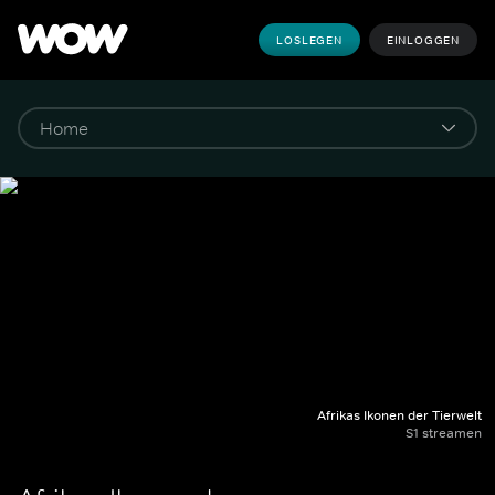
LOSLEGEN
EINLOGGEN
Afrikas Ikonen der Tierwelt
S1 streamen