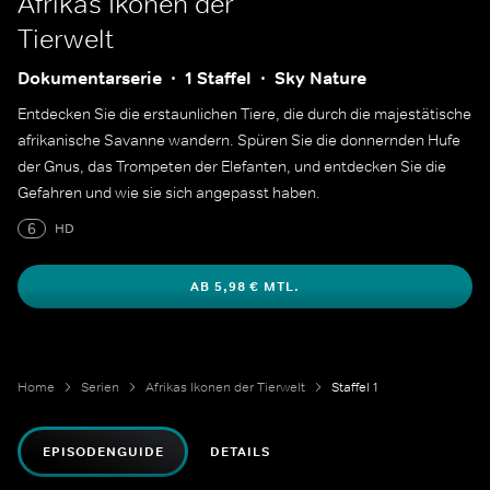
Afrikas Ikonen der
Tierwelt
Dokumentarserie
1 Staffel
Sky Nature
Entdecken Sie die erstaunlichen Tiere, die durch die majestätische
afrikanische Savanne wandern. Spüren Sie die donnernden Hufe
der Gnus, das Trompeten der Elefanten, und entdecken Sie die
Gefahren und wie sie sich angepasst haben.
6
HD
AB 5,98 € MTL.
Home
Serien
Afrikas Ikonen der Tierwelt
Staffel 1
EPISODENGUIDE
DETAILS