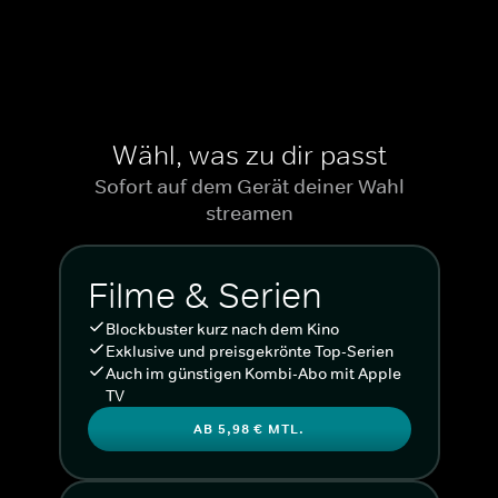
Wähl, was zu dir passt
Sofort auf dem Gerät deiner Wahl
streamen
Filme & Serien
Blockbuster kurz nach dem Kino
Exklusive und preisgekrönte Top-Serien
Auch im günstigen Kombi-Abo mit Apple
TV
AB 5,98 € MTL.