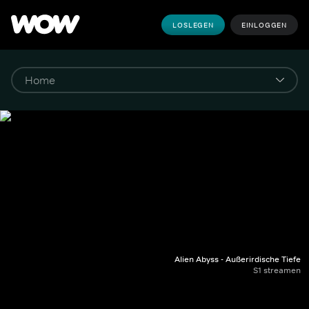
LOSLEGEN
EINLOGGEN
Alien Abyss - Außerirdische Tiefe
S1 streamen