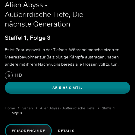
Alien Abyss -
Außerirdische Tiefe, Die
nächste Generation
Staffel 1, Folge 3
Es ist Paarungszeit in der Tiefsee. Während manche bizarren
Meeresbewohner zur Balz blutige Kämpfe austragen, haben
andere mit ihrem Nachwuchs bereits alle Flossen voll zu tun.
HD
6
AB 5,98 € MTL.
Home
Serien
Alien Abyss - Außerirdische Tiefe
Staffel 1
Folge 3
EPISODENGUIDE
DETAILS