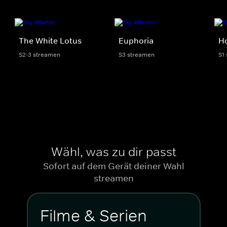
The White Lotus
Euphoria
Ho
S2-3 streamen
S3 streamen
S1
Wähl, was zu dir passt
Sofort auf dem Gerät deiner Wahl
streamen
Filme & Serien