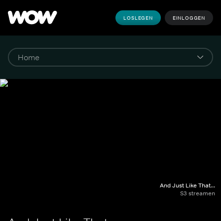
LOSLEGEN
EINLOGGEN
And Just Like That...
S3 streamen